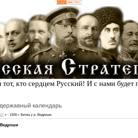
 тот, кто сердцем Русский! И с нами будет 
державный календарь
27
» - 1500 г. Битва у р. Ведроши
р. Ведроши