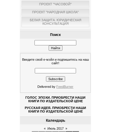
ПРОЕКТ "ЧАСОВОЙ"
ПРОЕКТ "НАРОДНАЯ ШКОЛА"
БЕЛАЯ ЗАЩИТА. ЮРИДИЧЕСКАЯ
КОНСУЛЬТАЦИЯ
Поиск
Введите свой е-мэйл и подпишитесь на наш
сайт!
Delivered by
FeedBurner
ГОЛОС ЭПОХИ. ПРИОБРЕСТИ НАШИ
КНИГИ ПО ИЗДАТЕЛЬСКОЙ ЦЕНЕ
РУССКАЯ ИДЕЯ. ПРИОБРЕСТИ НАШИ
КНИГИ ПО ИЗДАТЕЛЬСКОЙ ЦЕНЕ
Календарь
«
Июль 2017
»