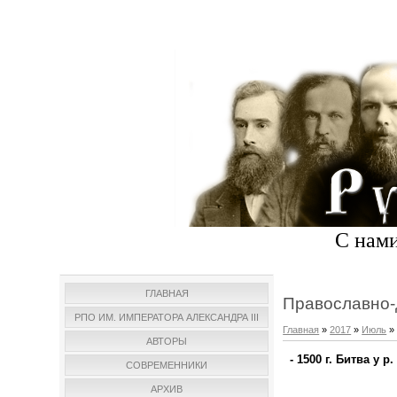
С нами
ГЛАВНАЯ
Православно-
РПО ИМ. ИМПЕРАТОРА АЛЕКСАНДРА III
Главная
»
2017
»
Июль
»
АВТОРЫ
- 1500 г. Битва у 
СОВРЕМЕННИКИ
АРХИВ