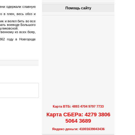
Щени одержали славную
Помощь сайту
о в плен, весь обоз и
ик и велел бить во все
зать воеводе Большого
уликовской.
твенному из всех бояр,
862 году в Новгороде
Карта ВТБ: 4893 4704 9797 7733
Карта СБЕРа: 4279 3806
5064 3689
Яндекс-деньги: 41001639043436