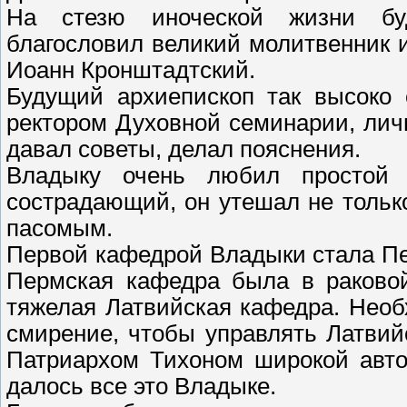
На стезю иноческой жизни бу
благословил великий молитвенник 
Иоанн Кронштадтский.
Будущий архиепископ так высоко 
ректором Духовной семинарии, лич
давал советы, делал пояснения.
Владыку очень любил простой 
сострадающий, он утешал не тольк
пасомым.
Первой кафедрой Владыки стала Пе
Пермская кафедра была в раковой
тяжелая Латвийская кафедра. Нео
смирение, чтобы управлять Латви
Патриархом Тихоном широкой авто
далось все это Владыке.