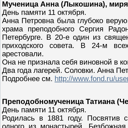
Мученица Анна (Лыкошина), миря
День памяти 11 октября.
Анна Петровна была глубоко верую
храма преподобного Сергия Радон
Петербурге. В 20-е один из свяще
приходского совета. В 24-м вс
арестовали.
Она не признала себя виновной в к
Два года лагерей. Соловки. Анна Пе
Подробнее см.
http://www.fond.ru/us
Преподобномученица Татиана (Че
День памяти 11 октября.
Родилась в 1881 году. Посвятив 
одного из монастырей. Безбожная