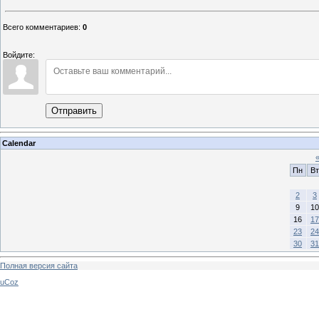
Всего комментариев
:
0
Войдите:
Отправить
Calendar
Пн
Вт
2
3
9
10
16
17
23
24
30
31
Полная версия сайта
uCoz