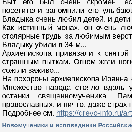
Быт его был очень скромен, ес
посетители запомнили его улыбаю
Владыка очень любил детей, и дети
Как истинный монах, он очень лю
столярные труды за любимым верста
Владыку убили в 34-м...
Архиепископа привязали к снятой
страшным пыткам. Огнем жгли ноги
сожгли заживо...
На похороны архиепископа Иоанна 
Множество народа стояло вдоль 
останки священномученика. П
православных, и ничто, даже страх 
Подробнее см.
https://drevo-info.ru/ar
Новомученики и исповедники Российски