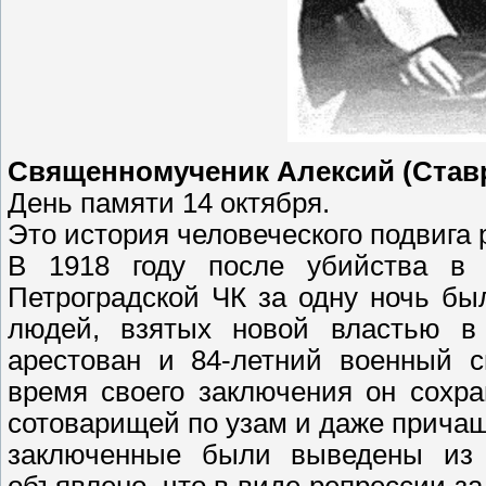
Священномученик Алексий (Ставр
День памяти 14 октября.
Это история человеческого подвига 
В 1918 году после убийства в 
Петроградской ЧК за одну ночь бы
людей, взятых новой властью в
арестован и 84-летний военный с
время своего заключения он сохр
сотоварищей по узам и даже прича
заключенные были выведены из
объявлено, что в виде репрессии з