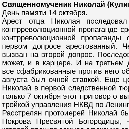
Священномученик Николай (Кулиг
День памяти 14 октября.
Арест отца Николая последова
контрреволюционной пропаганде ср
контрреволюционной пропаганды 
первом допросе арестованный. 
вызван на второй допрос. Последо
может, и в карцере. И на третьем
все сфабрикованные против него о
августа был очной ставкой. Еще ц
Николай в первой следственной тю
только 7 октября этот приговор о 
тройкой управления НКВД по Ленинг
Расстрелян протоиерей Николай бы
Покрова Пресвятой Богородицы, –