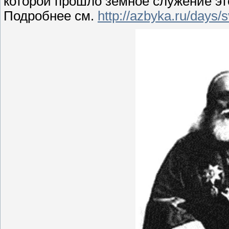
которой прошло земное служение эт
Подробнее см.
http://azbyka.ru/days/s