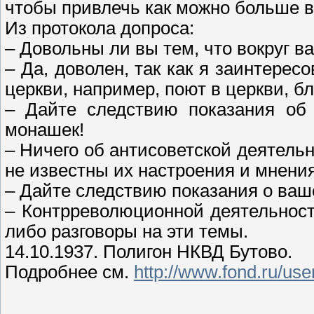
чтобы привлечь как можно больше 
Из протокола допроса:
– Довольны ли вы тем, что вокруг 
– Да, доволен, так как я заинтерес
церкви, например, поют в церкви, б
– Дайте следствию показания об 
монашек!
– Ничего об антисоветской деятель
не известны их настроения и мнения 
– Дайте следствию показания о ваш
– Контрреволюционной деятельност
либо разговоры на эти темы.
14.10.1937. Полигон НКВД Бутово.
Подробнее см.
http://www.fond.ru/us