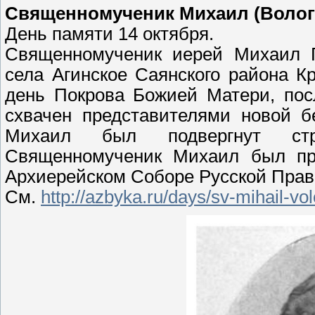
Священномученик Михаил (Волого
День памяти 14 октября.
Священномученик иерей Михаил Г
села Агинское Саянского района Кр
день Покрова Божией Матери, пос
схвачен представителями новой б
Михаил был подвергнут стр
Священномученик Михаил был пр
Архиерейском Соборе Русской Право
См.
http://azbyka.ru/days/sv-mihail-vo