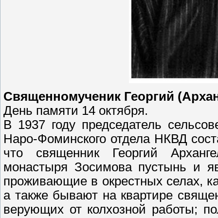
Священномученик Георгий (Архан
День памяти 14 октября.
В 1937 году председатель сельсо
Наро-Фоминского отдела НКВД соста
что священник Георгий Арханге
монастыря Зосимова пустынь и яв
проживающие в окрестных селах, ка
а также бывают на квартире свяще
верующих от колхозной работы; по