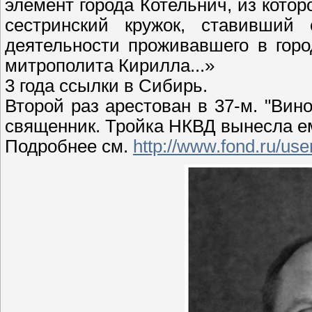
элемент города Котельнич, из котор
сестринский кружок, ставивший 
деятельности проживавшего в гор
митрополита Кирилла...»
3 года ссылки в Сибирь.
Второй раз арестован в 37-м. "Вин
священник. Тройка НКВД вынесла е
Подробнее см.
http://www.fond.ru/us