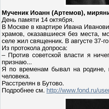
Мученик Иоанн (Артемов), мирян
День памяти 14 октября.
В Москве в квартире Ивана Иванов
храмов, оказавшиеся без места, м
селе жил священник. В августе 37-го
Из протокола допроса:
– Против советской власти я нич
признаю...
Я по временам бывал на родине, 
человека.
Расстрелян в Бутово.
Подробнее см.
http://www.fond.ru/us