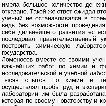
имела большое количество денежн
отказано. Такой же ответ ожидал вт
ученый не останавливался в стре
ведь без возможности проведения
себе дальнейшего развития естес
последовал правительственный у
построить химическую лаборато
государства.
Ломоносов вместе со своими учен
важнейших работ по химии и фи
исследовательской и учебной лабо
тысяч опытов по химии и техн
осуществлял пробы руд и экспери
лаборатории им была разработана 
которая по своему новаторству и 