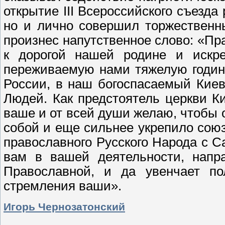
открытие III Всероссийского съезда 
но и лично совершил торжественн
произнес напутственное слово: «П
к дорогой нашей родине и искр
переживаемую нами тяжелую годину
России, в наш богоспасаемый Киев
Людей. Как предстоятель церкви К
ваше и от всей души желаю, чтобы 
собой и еще сильнее укрепило сою
православного Русского Народа с 
вам в вашей деятельности, напр
Православной, и да увенчает п
стремления ваши».
Игорь Чернозатонский