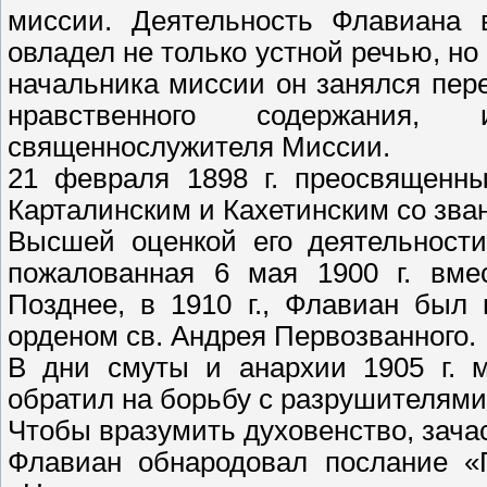
миссии. Деятельность Флавиана 
овладел не только устной речью, н
начальника миссии он занялся пере
нравственного содержания,
священнослужителя Миссии.
21 февраля 1898 г. преосвященн
Карталинским и Кахетинским со зван
Высшей оценкой его деятельности
пожалованная 6 мая 1900 г. вмес
Позднее, в 1910 г., Флавиан был
орденом св. Андрея Первозванного.
В дни смуты и анархии 1905 г. 
обратил на борьбу с разрушителями
Чтобы вразумить духовенство, зача
Флавиан обнародовал послание «П