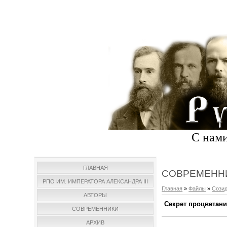
С нами
ГЛАВНАЯ
СОВРЕМЕНН
РПО ИМ. ИМПЕРАТОРА АЛЕКСАНДРА III
Главная
»
Файлы
»
Сози
АВТОРЫ
Секрет процветан
СОВРЕМЕННИКИ
АРХИВ