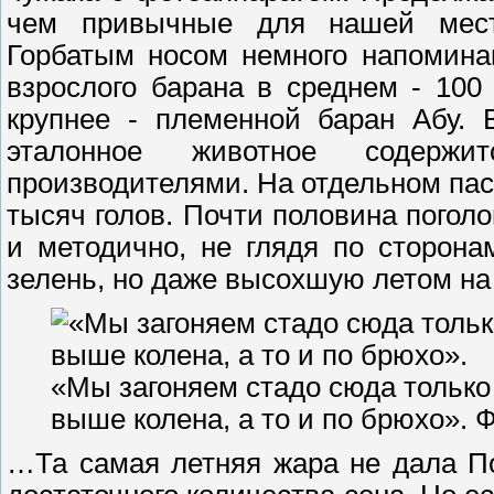
чем привычные для нашей местн
Горбатым носом немного напоминаю
взрослого барана в среднем - 100
крупнее - племенной баран Абу. 
эталонное животное содерж
производителями. На отдельном паст
тысяч голов. Почти половина погол
и методично, не глядя по сторона
зелень, но даже высохшую летом н
«Мы загоняем стадо сюда только 
выше колена, а то и по брюхо». 
…Та самая летняя жара не дала По