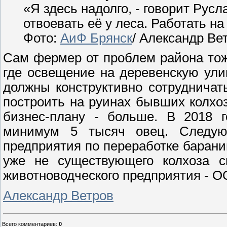
«Я здесь надолго, - говорит Русл
отвоевать её у леса. Работать на
Фото:
АиФ Брянск
/
Александр Ве
Сам фермер от проблем района тоже
где освещение на деревенскую улиц
должны конструктивно сотрудничат
построить на руинах бывших колхо
бизнес-плану - больше. В 2018 
минимум 5 тысяч овец. Следующ
предприятия по переработке барани
уже не существующего колхоза с
животноводческого предприятия - 
Александр Ветров
Всего комментариев
:
0