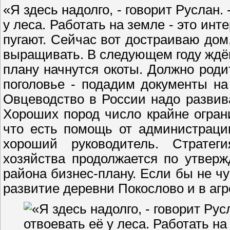
«Я здесь надолго, - говорит Руслан.
у леса. Работать на земле - это инт
пугают. Сейчас вот достраиваю дом
выращивать. В следующем году ждём
плану начнутся окоты. Должно роди
поголовье - подадим документы на
Овцеводство в России надо развив
Хороших пород число крайне огран
что есть помощь от администраци
хороший руководитель. Стратеги
хозяйства продолжается по утвер
района бизнес-плану. Если бы не ч
развитие деревни Покослово и в агр