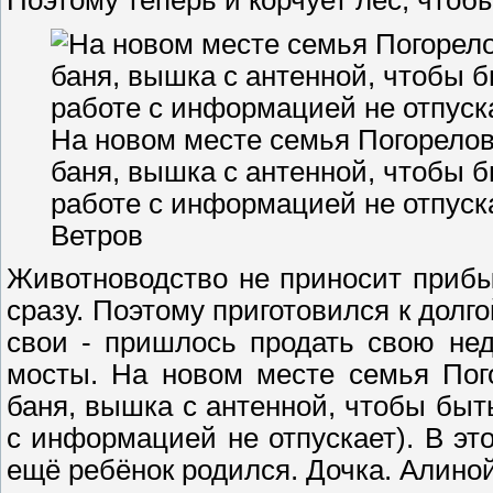
Поэтому теперь и корчует лес, чтоб
На новом месте семья Погорелов
баня, вышка с антенной, чтобы б
работе с информацией не отпуск
Ветров
Животноводство не приносит приб
сразу. Поэтому приготовился к долг
свои - пришлось продать свою не
мосты. На новом месте семья Пог
баня, вышка с антенной, чтобы быть
с информацией не отпускает). В эт
ещё ребёнок родился. Дочка. Алиной