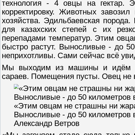
технология - 4 овцы на гектар. 
корректировку. Животных завозил 
хозяйства. Эдильбаевская порода
для казахских степей с их резк
перепадами температур. Этим овца
быстро растут. Выносливые - до 50
неприхотливы. Сами сейчас всё уви
Мы выходим из машины и идём п
сараев. Помещения пусты. Овец не 
«Этим овцам не страшны ни жара
Выносливые - до 50 километров в
Александр Ветров