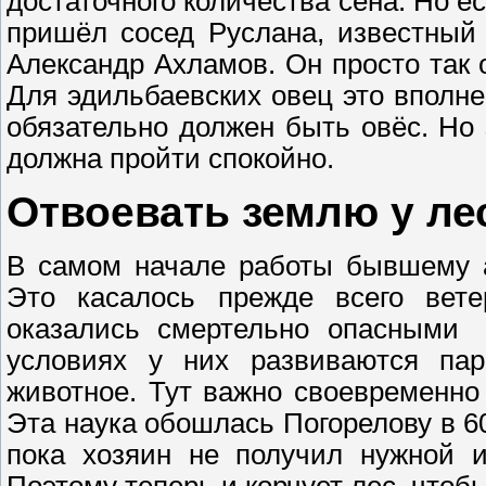
достаточного количества сена. Но е
пришёл сосед Руслана, известный
Александр Ахламов. Он просто так 
Для эдильбаевских овец это вполн
обязательно должен быть овёс. Но
должна пройти спокойно.
Отвоевать землю у ле
В самом начале работы бывшему а
Это касалось прежде всего вет
оказались смертельно опасными 
условиях у них развиваются пар
животное. Тут важно своевременно
Эта наука обошлась Погорелову в 60
пока хозяин не получил нужной и