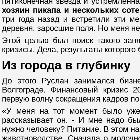
пятиконечная звезда и устремлённа
хозяин пикапа и нескольких соте
три года назад и встретили эти м
деревня, заросшие поля. Но меня не
Этой целью был поиск такого зан
кризисы. Дела, результаты которого
Из города в глубинку
До этого Руслан занимался бизн
Волгограде. Финансовый кризис 2
первую волну сокращения кадров по
«У меня на тот момент было уже 
рассказывает он. - И мне надо бы
нужно человеку? Питание. В этом н
животноводстве. Сначала о молоч