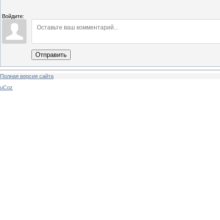
Войдите:
Отправить
Полная версия сайта
uCoz