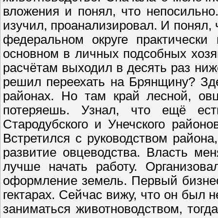
вложения и понял, что непосильно
изучил, проанализировал. И понял, 
федеральном округе практически 
основном в личных подсобных хозя
расчётам выходил в десять раз ниж
решил переехать на Брянщину? Зде
районах. Но там край лесной, ов
потеряешь. Узнал, что ещё ес
Стародубского и Унечского районо
Встретился с руководством района,
развитие овцеводства. Власть мен
лучше начать работу. Организов
оформление земель. Первый бизнес
гектарах. Сейчас вижу, что он был 
заниматься животноводством, тогда