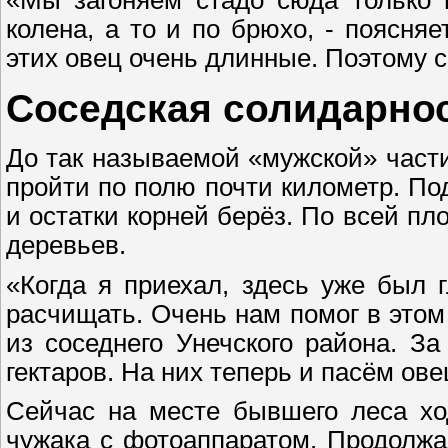
«Мы загоняем стадо сюда только 
колена, а то и по брюхо, - поясняе
этих овец очень длинные. Поэтому с
Соседская солидарно
До так называемой «мужской» части
пройти по полю почти километр. П
и остатки корней берёз. По всей п
деревьев.
«Когда я приехал, здесь уже был 
расчищать. Очень нам помог в это
из соседнего Унечского района. З
гектаров. На них теперь и пасём ове
Сейчас на месте бывшего леса хо
чужака с фотоаппаратом. Продолжа