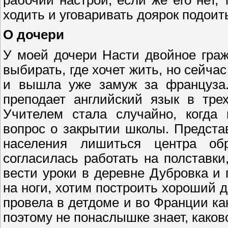
ходить и уговаривать доярок подоит
О дочери
У моей дочери Насти двойное гра
выбирать, где хочет жить, но сейча
и вышла уже замуж за француза.
преподает английский язык в тре
Учителем стала случайно, когда 
вопрос о закрытии школы. Представ
населения лишиться центра об
согласилась работать на полставк
вести уроки в деревне Дубровка и 
на ноги, хотим построить хороший д
провела в детдоме и во Франции ка
поэтому не понаслышке знает, каков