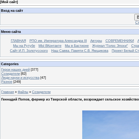
[
Мой сайт
]
Вход на сайт
В
Ст
Меню сайта
ГЛАВНАЯ
РПО им. Императора Александра III
Авторы
СОВРЕМЕННИКИ
Мы на Рутубе
МЫ ВКонтакте
Мы в Бастионе
Журнал "Голос Эпохи"
Стра
Сайт И.П. Золотусского
Наш Савва. Памяти С.В. Ямщикова
Проект Белый С
Categories
Герои наших дней
[377]
Созидатели
[82]
Люди науки и искусства
[47]
Разное
[249]
Главная
»
Файлы
»
Созидатели
Геннадий Попов, фермер из Тверской области, возрождает сельское хозяйств