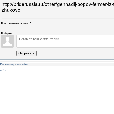
http://priderussia.ru/other/gennadij-popov-fermer-i
zhukovo
Всего комментариев
:
0
Войдите:
Отправить
Полная версия сайта
uCoz