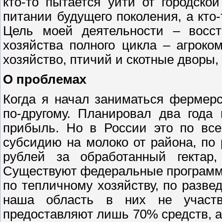
кто-то пытается уйти от городско
питании будущего поколения, а кто
Цель моей деятельности – восст
хозяйства полного цикла – агроко
хозяйство, птичий и скотные дворы,
О проблемах
Когда я начал заниматься фермерс
по-другому. Планировал два года 
прибыль. Но в России это по все
субсидию на молоко от района, по
рублей за обработанный гектар,
Существуют федеральные программы
по тепличному хозяйству, по разве
наша область в них не участву
предоставляют лишь 70% средств, 