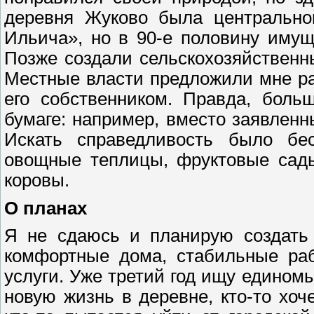
деревня Жуково была центрально
Ильича», но в 90-е половину имущ
Позже создали сельскохозяйственны
Местные власти предложили мне ра
его собственником. Правда, боль
бумаге: например, вместо заявленн
Искать справедливость было бе
овощные теплицы, фруктовые сады
коровы.
О планах
Я не сдаюсь и планирую создать 
комфортные дома, стабильные раб
услуги. Уже третий год ищу едином
новую жизнь в деревне, кто-то хо