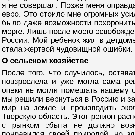
я не совершал. Позже меня оправ
евро. Это стоило мне огромных усил
было даже возможности похоронить 
морге. Лишь после моего освобожден
России. Мой ребенок жил в детдом
стала жертвой чудовищной ошибки, 
О сельском хозяйстве
После того, что случилось, остав
повзрослела и уже могла сама ре
опеки не могли помешать нашему 
мы решили вернуться в Россию и за
мир на земле и производить экол
Тверскую область. Этот регион рас
с рынком сбыта не должно возн
понравился своей природой, но зд