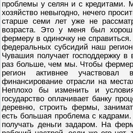
проблемы у селян и с кредитами. М
хозяйство невыгодно, нечего просит
старше семи лет уже не рассматр
возраста. Это у меня был хорош
фермеру в одиночку не справиться.
федеральных субсидий наш регион 
Чувашия получает господдержку в 
раз больше, чем мы. Чтобы фермер
регион активнее участвовал 
финансирование отрасли на места
Неплохо бы изменить и условия
государство оплачивает банку про
деревню, строить фермы, занимат
есть большая проблема с кадрами. 
получать деньги задаром. На ферм
рабочий настрой, если же его нет,