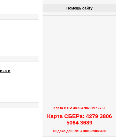
Помощь сайту
ика и
Карта ВТБ: 4893 4704 9797 7733
Карта СБЕРа: 4279 3806
5064 3689
Яндекс-деньги: 41001639043436