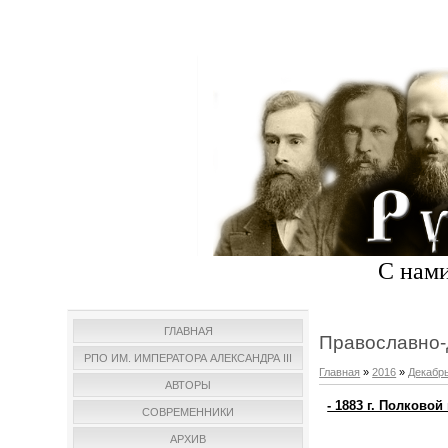
С нами
ГЛАВНАЯ
Православно-
РПО ИМ. ИМПЕРАТОРА АЛЕКСАНДРА III
Главная
»
2016
»
Декабр
АВТОРЫ
- 1883 г. Полково
СОВРЕМЕННИКИ
АРХИВ