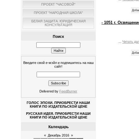
ПРОЕКТ "ЧАСОВОЙ"
Доба
ПРОЕКТ "НАРОДНАЯ ШКОЛА"
БЕЛАЯ ЗАЩИТА. ЮРИДИЧЕСКАЯ
- 1051 г. Освящен
КОНСУЛЬТАЦИЯ
Поиск
...
Читать да
Доба
Введите свой е-мэйл и подпишитесь на наш
сайт!
Delivered by
FeedBurner
ГОЛОС ЭПОХИ. ПРИОБРЕСТИ НАШИ
КНИГИ ПО ИЗДАТЕЛЬСКОЙ ЦЕНЕ
РУССКАЯ ИДЕЯ. ПРИОБРЕСТИ НАШИ
КНИГИ ПО ИЗДАТЕЛЬСКОЙ ЦЕНЕ
Календарь
«
Декабрь 2016
»