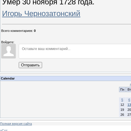
Умер 30 ноября 1728 года.
Игорь Чернозатонский
Всего комментариев
:
0
Войдите:
Отправить
Calendar
Пн
Вт
5
6
12
13
19
20
26
27
Полная версия сайта
uCoz