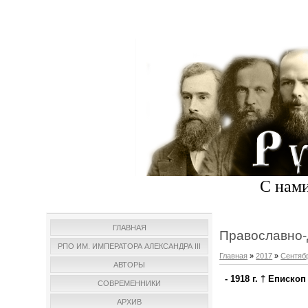
С нами
ГЛАВНАЯ
Православно-
РПО ИМ. ИМПЕРАТОРА АЛЕКСАНДРА III
Главная
»
2017
»
Сентяб
АВТОРЫ
- 1918 г. † Еписко
СОВРЕМЕННИКИ
АРХИВ