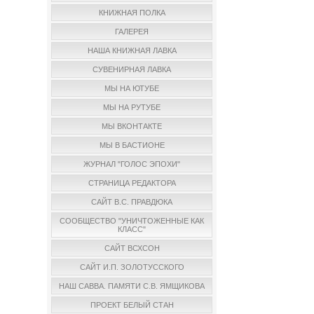
КНИЖНАЯ ПОЛКА
ГАЛЕРЕЯ
НАША КНИЖНАЯ ЛАВКА
СУВЕНИРНАЯ ЛАВКА
МЫ НА ЮТУБЕ
МЫ НА РУТУБЕ
МЫ ВКОНТАКТЕ
МЫ В БАСТИОНЕ
ЖУРНАЛ "ГОЛОС ЭПОХИ"
СТРАНИЦА РЕДАКТОРА
САЙТ В.С. ПРАВДЮКА
СООБЩЕСТВО "УНИЧТОЖЕННЫЕ КАК
КЛАСС"
САЙТ ВСХСОН
САЙТ И.П. ЗОЛОТУССКОГО
НАШ САВВА. ПАМЯТИ С.В. ЯМЩИКОВА
ПРОЕКТ БЕЛЫЙ СТАН