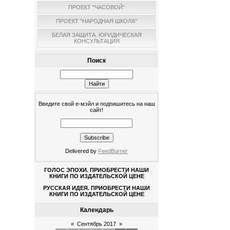
ПРОЕКТ "ЧАСОВОЙ"
ПРОЕКТ "НАРОДНАЯ ШКОЛА"
БЕЛАЯ ЗАЩИТА. ЮРИДИЧЕСКАЯ
КОНСУЛЬТАЦИЯ
Поиск
Введите свой е-мэйл и подпишитесь на наш
сайт!
Delivered by
FeedBurner
ГОЛОС ЭПОХИ. ПРИОБРЕСТИ НАШИ
КНИГИ ПО ИЗДАТЕЛЬСКОЙ ЦЕНЕ
РУССКАЯ ИДЕЯ. ПРИОБРЕСТИ НАШИ
КНИГИ ПО ИЗДАТЕЛЬСКОЙ ЦЕНЕ
Календарь
«
Сентябрь 2017
»