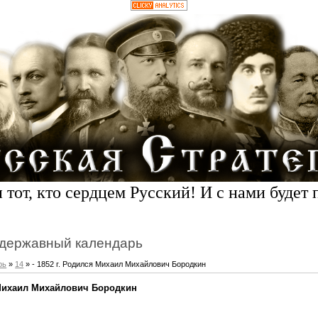
 тот, кто сердцем Русский! И с нами будет 
державный календарь
рь
»
14
» - 1852 г. Родился Михаил Михайлович Бородкин
я Михаил Михайлович Бородкин