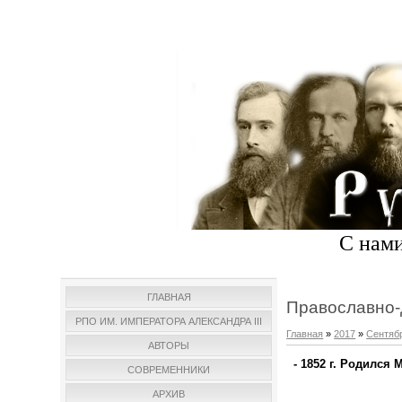
С нами
ГЛАВНАЯ
Православно-
РПО ИМ. ИМПЕРАТОРА АЛЕКСАНДРА III
Главная
»
2017
»
Сентяб
АВТОРЫ
- 1852 г. Родилс
СОВРЕМЕННИКИ
АРХИВ