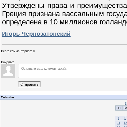
Утверждены права и преимущества
Греция признана вассальным госуд
определена в 10 миллионов голланд
Игорь Чернозатонский
Всего комментариев
:
0
Войдите:
Отправить
Calendar
«
Пн
Вт
4
5
11
12