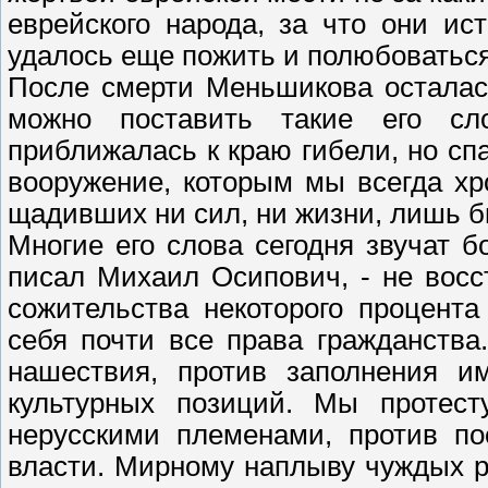
еврейского народа, за что они ис
удалось еще пожить и полюбоваться
После смерти Меньшикова осталас
можно поставить такие его с
приближалась к краю гибели, но спа
вооружение, которым мы всегда хр
щадивших ни сил, ни жизни, лишь б
Многие его слова сегодня звучат б
писал Михаил Осипович, - не восс
сожительства некоторого процент
себя почти все права гражданств
нашествия, против заполнения и
культурных позиций. Мы протест
нерусскими племенами, против по
власти. Мирному наплыву чуждых р