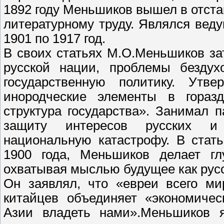
1892 году Меньшиков вышел в отста
литературному труду. Являлся вед
1901 по 1917 год.
В своих статьях М.О.Меньшиков за
русской нации, проблемы бездухо
государственную политику. Утв
инородческие элементы в гораз
структура государства». Занимал 
защиту интересов русских и 
национальную катастрофу. В стат
1900 года, Меньшиков делает гл
охватывая мыслью будущее как русс
Он заявлял, что «евреи всего ми
китайцев объединяет «экономичес
Азии владеть нами».Меньшиков 