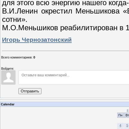
для этого всю энергию нашего когда
В.И.Ленин окрестил Меньшикова «
сотни».
М.О.Меньшиков реабилитирован в 19
Игорь Чернозатонский
Всего комментариев
:
0
Войдите:
Отправить
Calendar
«
Пн
Вт
4
5