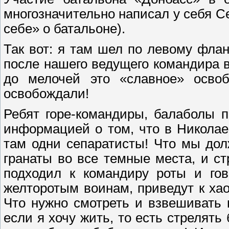
многозначительно написал у себя С
себе» о батальоне).
Так вот: я там шел по левому фла
после нашего ведущего командира 
до мелочей это «славное» осво
освобождали!
Ребят горе-командиры, балаболы п
информацией о том, что в Николае
там одни сепаратисты! Что мы дол
гранаты во все темные места, и ст
подходил к командиру роты и гов
желторотым воинам, приведут к ха
Что нужно смотреть и взвешивать к
если я хочу жить, то есть стрелять