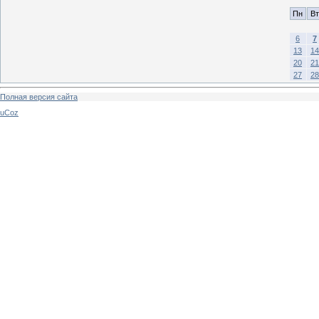
Пн
Вт
6
7
13
14
20
21
27
28
Полная версия сайта
uCoz