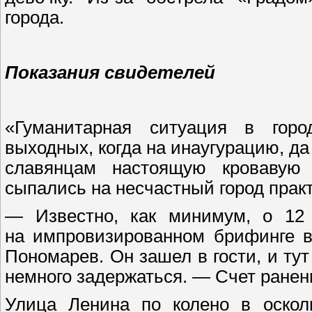
города.
Показания свидетелей
«Гуманитарная ситуация в гор
выходных, когда на инаугурацию, да
славянцам настоящую кровавую
сыпались на несчастный город прак
— Известно, как минимум, о 12
на импровизированном брифинге в
Пономарев. Он зашел в гости, и ту
немного задержаться. — Счет ранены
Улица Ленина по колено в оско