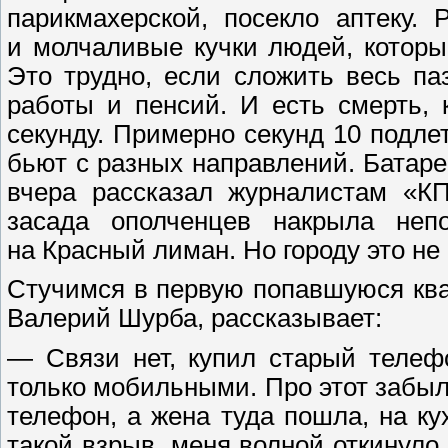
парикмахерской, посекло аптеку.
и молчаливые кучки людей, которы
Это трудно, если сложить весь паз
работы и пенсий. И есть смерть,
секунду. Примерно секунд 10 подле
бьют с разных направлений. Батаре
вчера рассказал журналистам «КП
засада ополченцев накрыла неп
на Красный лиман. Но городу это не
Стучимся в первую попавшуюся ква
Валерий Шурба, рассказывает:
— Связи нет, купил старый телеф
только мобильными. Про этот забыл
телефон, а жена туда пошла, на 
такой взрыв, меня волной откинуло