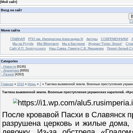
[
Мой сайт
]
Вход на сайт
В
Ст
Меню сайта
ГЛАВНАЯ
РПО им. Императора Александра III
Авторы
СОВРЕМЕННИКИ
Мы на Рутубе
МЫ ВКонтакте
Мы в Бастионе
Журнал "Голос Эпохи"
Стра
Сайт И.П. Золотусского
Наш Савва. Памяти С.В. Ямщикова
Проект Белый С
Categories
- Новости
[9195]
- Аналитика
[8956]
- Разное
[4263]
Главная
»
2016
»
Июнь
»
7
» Тактика выжженной земли. Военные преступления украин
Тактика выжженной земли. Военные преступления украинских карателей. «Кр
После кровавой Пасхи в Славянск 
разрушена церковь и жилые дома, 
девочку. Из-за обстрела «Градо