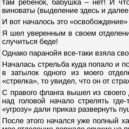
там ребенок, бабушка – нет! И чт
виноваты (выделение здесь и далее 
И вот началось это «освобождение»
Я шел уверенным в своем отделени
случиться беде!
Однако паранойя все-таки взяла сво
Началась стрельба куда попало и по
в затылок одного из моего отдел
«стрелка», то увидел, что он от стра
С правого фланга вышел из своего 
над головой начало стрелять где-
«угрозу» дали приказ развернуть пу
После этого начался уже полный ха
мое отделение держало оружие на пр