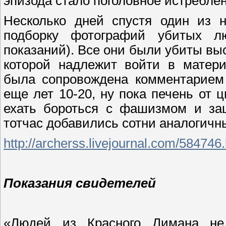
эпизода стало поголовное истребле
Несколько дней спустя один из н
подборку фотографий убитых лю
показаний). Все они были убиты вы
которой надлежит войти в матери
была сопровождена комментарием 
еще лет 10-20, ну пока печень от 
ехать бороться с фашизмом и за
тотчас добавились сотни аналогичн
http://archerss.livejournal.com/584746
Показания свидетелей
«Людей из Красного Лимана не 