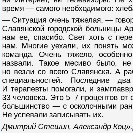
время — самого необходимого: хлеб
— Ситуация очень тяжелая, — гово
Славянской городской больницы Ар
нам ее, спасибо. Свет хоть с пер
нам. Многие уехали, их понять м
команда. Очень тяжело, особенн
назвали. Такое месиво было, не 
но везли со всего Славянска. А р
специальностей. Последние два
И терапевты помогали, и замглавв
33 человека. Это 5–7 процентов о
большинство — с осколочными ран
Не успевали записывать их.
Дмитрий Стешин, Александр Коц».