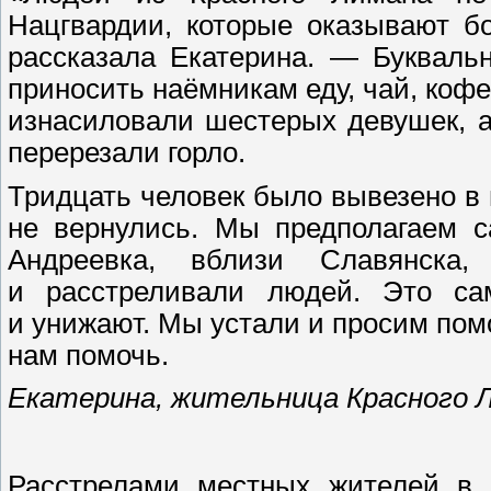
Нацгвардии, которые оказывают б
рассказала Екатерина. — Букваль
приносить наёмникам еду, чай, кофе
изнасиловали шестерых девушек, а
перерезали горло.
Тридцать человек было вывезено в 
не вернулись. Мы предполагаем с
Андреевка, вблизи Славянск
и расстреливали людей. Это сам
и унижают. Мы устали и просим пом
нам помочь.
Екатерина, жительница Красного 
Расстрелами местных жителей в 