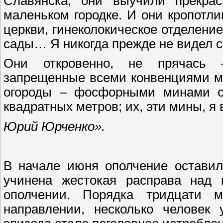
Славянска, они выучили прекрас
маленьком городке. И они кропотл
церкви, гинеколокическое отделение
сады… Я никогда прежде не видел с
Они откровенно, не прячась 
запрещенные всеми конвенциями м
огороды – фосфорными минами с 
квадратных метров; их, эти мины, я
Юрий Юрченко».
В начале июня ополчение оставил
учинена жестокая расправа над
ополчении. Порядка тридцати 
направлении, несколько человек 