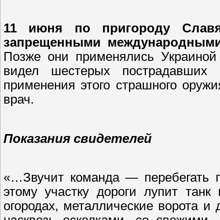
11 июня по пригороду Славя
запрещенными международным
Позже они применялись Украиной 
видел шестерых пострадавших 
применения этого страшного оружи
врач.
Показания свидетелей
«…Звучит команда — перебегать п
этому участку дороги лупит танк
огородах, металлические ворота и
насквозь осколками, со свежими