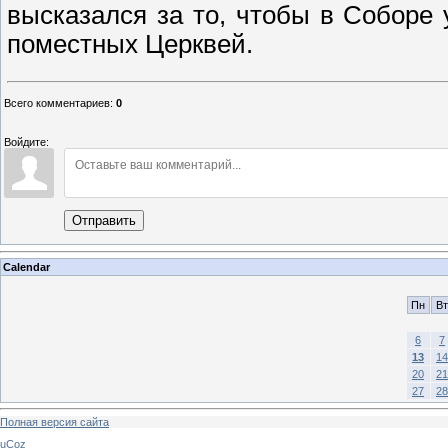
высказался за то, чтобы в Соборе
поместных Церквей.
Всего комментариев
:
0
Войдите:
Отправить
Calendar
Пн
Вт
6
7
13
14
20
21
27
28
Полная версия сайта
uCoz