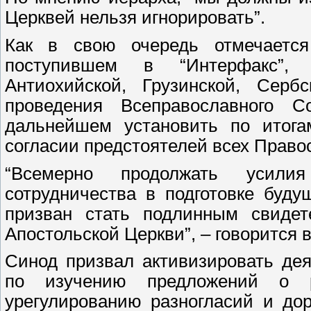
Церквей нельзя игнорировать”.
Как в свою очередь отмечает
поступившем в “Интерфакс”, 
Антиохийской, Грузинской, Серб
проведения Всеправославного 
дальнейшем установить по итога
согласии предстоятелей всех Право
“Всемерно продолжать усили
сотрудничества в подготовке буду
призван стать подлинным свидет
Апостольской Церкви”, – говорится 
Синод призвал активизировать дея
по изучению предложений о 
урегулированию разногласий и до