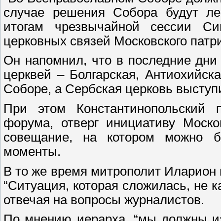
случае решения Собора будут ле
итогам чрезвычайной сессии С
церковных связей Московского патр
Он напомнил, что в последние дни
церквей – Болгарская, Антиохийска
Соборе, а Сербская церковь выступи
При этом Константинопольский па
форума, отверг инициативу Моско
совещание, на котором можно б
моменты.
В то же время митрополит Иларион 
“Ситуация, которая сложилась, не к
отвечая на вопросы журналистов.
По мнению иерарха, “мы должны изв