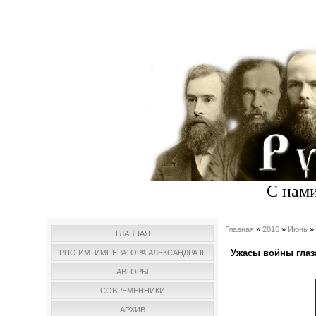
С нами
Главная
»
2016
»
Июнь
»
ГЛАВНАЯ
Ужасы войны глаз
РПО ИМ. ИМПЕРАТОРА АЛЕКСАНДРА III
АВТОРЫ
СОВРЕМЕННИКИ
АРХИВ