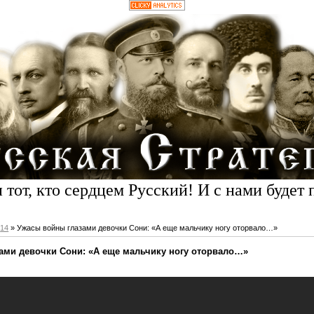
 тот, кто сердцем Русский! И с нами будет 
14
» Ужасы войны глазами девочки Сони: «А еще мальчику ногу оторвало…»
ами девочки Сони: «А еще мальчику ногу оторвало…»