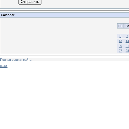
Отправить
Calendar
Пн
Вт
6
7
13
14
20
21
27
28
Полная версия сайта
uCoz