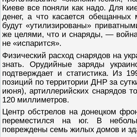
Киеве все поняли как надо. Для ки
денег, а что касается обещанных 
будут «утилизированы» приватным
же целями, что и снаряды, — война
не «испарится».
Физический расход снарядов на укра
знать. Орудийные заряды украин
подтверждает и статистика. Из 1
позиций по территории ДНР за сутки
июня), артиллерийских снарядов т
120 миллиметров.
Центр обстрелов на донецком фро
переместился на юг. В небол
повреждены семь жилых домов и зд