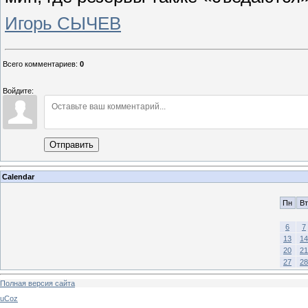
Игорь СЫЧЕВ
Всего комментариев
:
0
Войдите:
Отправить
Calendar
Пн
Вт
6
7
13
14
20
21
27
28
Полная версия сайта
uCoz