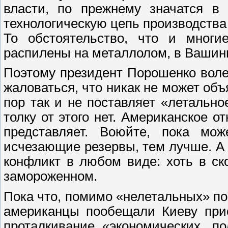
власти, по прежнему значатся в 
технологическую цепь производства
То обстоятельство, что и многи
распилены на металлолом, в Вашинг
Поэтому президент Порошенко волен
жаловаться, что никак не может объ
пор так и не поставляет «летальн
толку от этого нет. Американское 
представляет. Воюйте, пока мо
исчезающие резервы, тем лучше. А н
конфликт в любом виде: хоть в ск
замороженном.
Пока что, помимо «нелетальных» п
американцы пообещали Киеву при
проталкивание «экономических, п