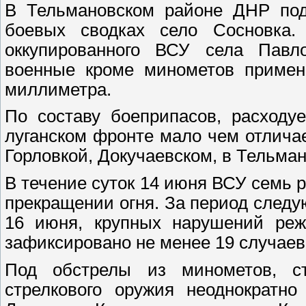
В Тельмановском районе ДНР под
боевых сводках село Сосновка.
оккупированного ВСУ села Павл
военные кроме минометов примен
миллиметра.
По составу боеприпасов, расходу
луганском фронте мало чем отличае
Горловкой, Докучаевском, в Тельма
В течение суток 14 июня ВСУ семь 
прекращении огня. За период следу
16 июня, крупных нарушений ре
зафиксировано не менее 19 случаев
Под обстрелы из минометов, ста
стрелкового оружия неоднократно