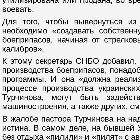
воевать.
Для того, чтобы вывернуться из 
необходимо «создавать собственн
боеприпасов, начиная от стрелко
калибров».
К этому секретарь СНБО добавил,
производства боеприпасов, понадо
программы. И она «должна реали
процессе производства украински
Турчинова, могут быть задейст
машиностроения, а также других, см
В жалобе пастора Турчинова на на
истина. В самом деле, на бывшей 
без отдыха «пилили» и «пилят» с авг