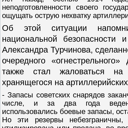
неподготовленности своего госуд
ощущать острую нехватку артиллери
Об этой ситуации напомни
национальной безопасности 
Александра Турчинова, сделанн
очередного «огнестрельного» 
также стал жаловаться на 
хранящегося на артиллерийских
- Запасы советских снарядов закан
числе, и за два года ведени
использовались боевые запасы, ост
Но эти резервы небезграничны,
утилизирована или продана, во вре