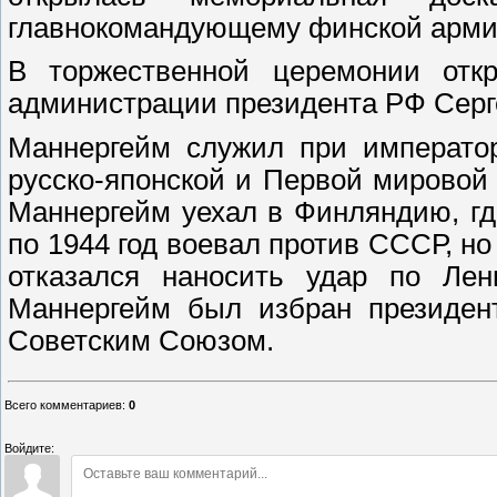
главнокомандующему финской арми
В торжественной церемонии отк
администрации президента РФ Серг
Маннергейм служил при император
русско-японской и Первой мировой
Маннергейм уехал в Финляндию, г
по 1944 год воевал против СССР, но
отказался наносить удар по Лен
Маннергейм был избран президен
Советским Союзом.
Всего комментариев
:
0
Войдите: