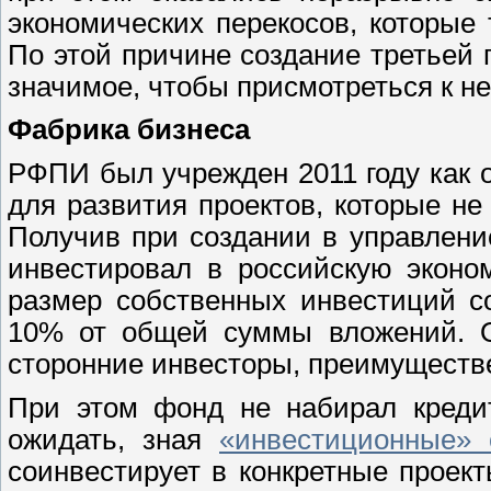
экономических перекосов, которые
По этой причине создание третьей
значимое, чтобы присмотреться к н
Фабрика бизнеса
РФПИ был учрежден 2011 году как о
для развития проектов, которые не
Получив при создании в управлени
инвестировал в российскую эконо
размер собственных инвестиций с
10% от общей суммы вложений. О
сторонние инвесторы, преимуществ
При этом фонд не набирал кредит
ожидать, зная
«инвестиционные» с
соинвестирует в конкретные проек