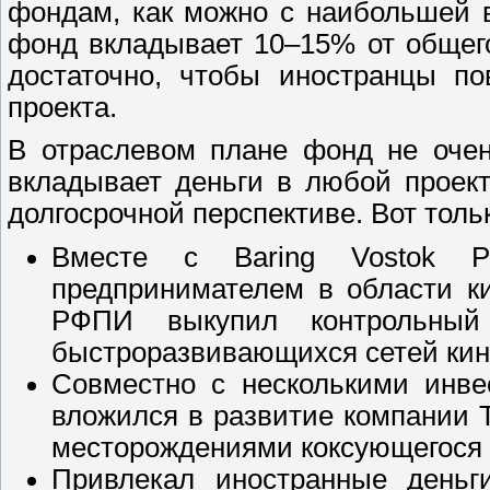
фондам, как можно с наибольшей 
фонд вкладывает 10–15% от общего
достаточно, чтобы иностранцы по
проекта.
В отраслевом плане фонд не очен
вкладывает деньги в любой проек
долгосрочной перспективе. Вот тольк
Вместе с Baring Vostok Pr
предпринимателем в области к
РФПИ выкупил контрольны
быстроразвивающихся сетей кин
Совместно с несколькими инв
вложился в развитие компании T
месторождениями коксующегося у
Привлекал иностранные деньг