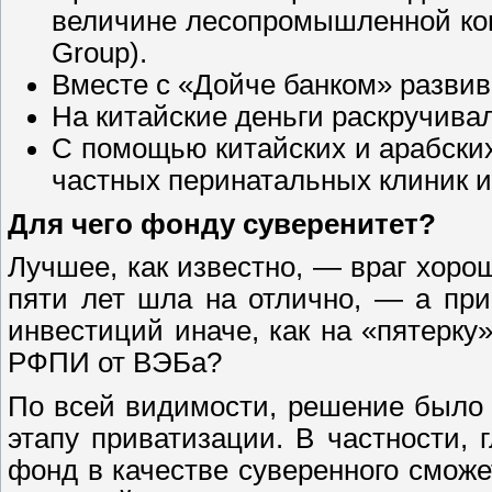
величине лесопромышленной ком
Group).
Вместе с «Дойче банком» развив
На китайские деньги раскручива
С помощью китайских и арабски
частных перинатальных клиник и
Для чего фонду суверенитет?
Лучшее, как известно, — враг хоро
пяти лет шла на отлично, — а пр
инвестиций иначе, как на «пятерку
РФПИ от ВЭБа?
По всей видимости, решение было 
этапу приватизации. В частности,
фонд в качестве суверенного сможе