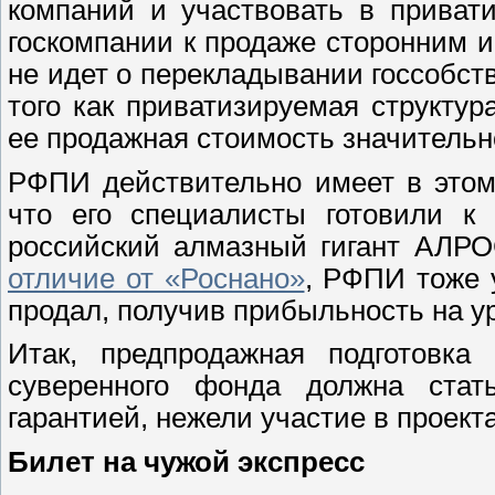
компаний и участвовать в приват
госкомпании к продаже сторонним и
не идет о перекладывании госсобств
того как приватизируемая структу
ее продажная стоимость значительн
РФПИ действительно имеет в этом 
что его специалисты готовили к
российский алмазный гигант АЛРО
отличие от «Роснано»
, РФПИ тоже 
продал, получив прибыльность на у
Итак, предпродажная подготовка 
суверенного фонда должна стат
гарантией, нежели участие в проект
Билет на чужой экспресс