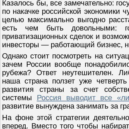
Казалось бы, все замечательно: го
по накачке российской экономики ч
целью максимально выгодно расст
есть чем быть довольными: г
приватизационных сделок и возможн
инвесторы — работающий бизнес, н
Однако стоит посмотреть на ситуа
зачем России вообще понадобилис
рубежа? Ответ неутешителен. Ли
наша страна ползет уже четверть
развития страны за счет собств
системы
Россия выводит все «л
развитие вынуждена занимать за гр
На фоне этой стратегии деятельн
вперед. Вместо того чтобы набират