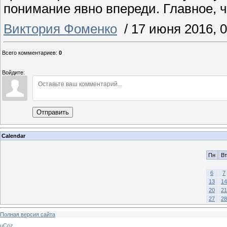
понимание явно впереди. Главное, ч
Виктория Фоменко
/
17 июня 2016, 0
Всего комментариев
:
0
Войдите:
Отправить
Calendar
Пн
Вт
6
7
13
14
20
21
27
28
Полная версия сайта
uCoz