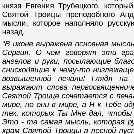
князя Евгения Трубецкого, которы
Святой Троицы преподобного Анд
мысли, которое наполняло русску
назад.
“
В иконе выражена основная мысль
Сергия. О чем говорят эти гра
ангелов и руки, посылающие благ
снисходящие к чему-то низлежаще
возвышенной печали! Глядя на
выражают слова первосвященнич
Святой Троице сочетается с печа
мире, но они в мире, а Я к Тебе 
тех, которых Ты Мне дал, чтобы 
Это - та самая мысль, которая ру
храм Святой Троицы в лесной пус