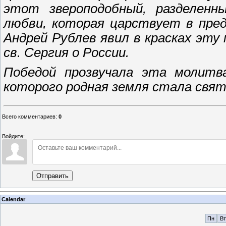
этот звероподобный, разделенн
любви, которая царствует в пред
Андрей Рублев явил в красках эту
св. Сергия о России.
Победой прозвучала эта молитва
которого родная земля стала свя
Всего комментариев
:
0
Войдите:
Отправить
Calendar
Пн
Вт