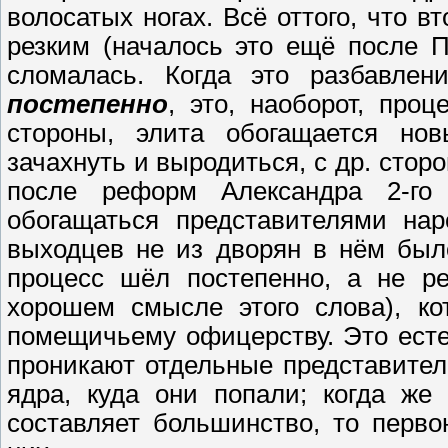
волосатых ногах. Всё оттого, что 
резким (началось это ещё после 
сломалась. Когда это разбавлен
постепенно
, это, наоборот, про
стороны, элита обогащается но
зачахнуть и выродиться, с др. сторо
после реформ Александра 2-го 
обогащаться представителями на
выходцев не из дворян в нём был
процесс шёл постепенно, а не ре
хорошем смысле этого слова), ко
помещичьему офицерству. Это есте
проникают отдельные представител
ядра, куда они попали; когда же
составляет большинство, то перво