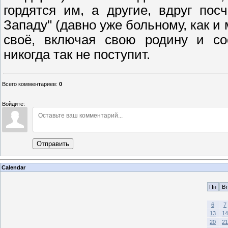
гордятся им, а другие, вдруг по
Западу" (давно уже больному, как и 
своё, включая свою родину и со
никогда так не поступит.
Всего комментариев
:
0
Войдите:
Отправить
Calendar
Пн
Вт
6
7
13
14
20
21