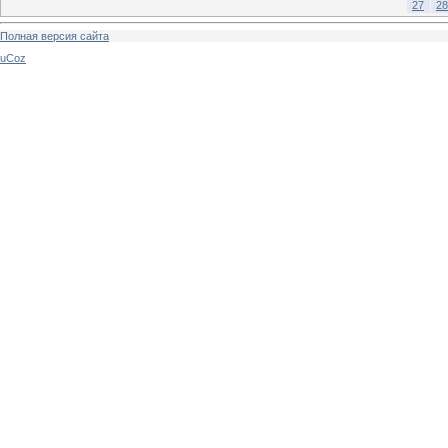
27
28
Полная версия сайта
uCoz