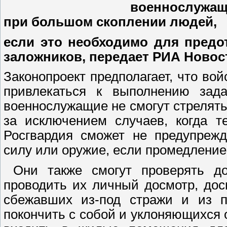
военнослужащ
при большом скоплении людей,
если это необходимо для предо
заложников, передает РИА Новос
Законопроект предполагает, что во
привлекаться к выполнению зад
военнослужащие не смогут стрелят
за исключением случаев, когда т
Росгвардия сможет не предупреж
силу или оружие, если промедление
Они также смогут проверять до
проводить их личный досмотр, дос
сбежавших из-под стражи и из п
покончить с собой и уклоняющихся о