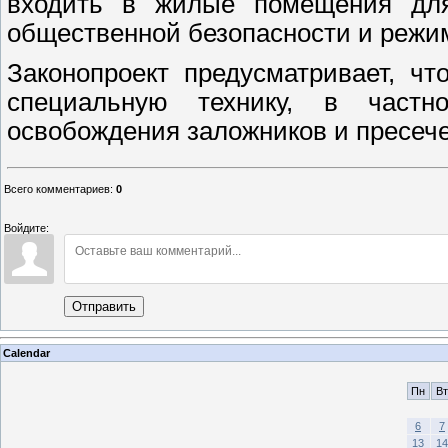
входить в жилые помещения для
общественной безопасности и режи
Законопроект предусматривает, ч
специальную технику, в част
освобождения заложников и пресеч
Всего комментариев
:
0
Войдите:
Отправить
Calendar
Пн
Вт
6
7
13
14