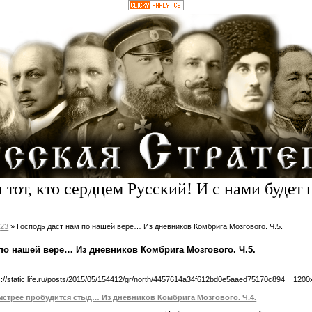
 тот, кто сердцем Русский! И с нами будет 
23
» Господь даст нам по нашей вере… Из дневников Комбрига Мозгового. Ч.5.
по нашей вере… Из дневников Комбрига Мозгового. Ч.5.
быстрее пробудится стыд… Из дневников Комбрига Мозгового. Ч.4.