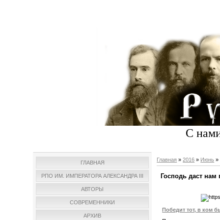
С нами
Главная
»
2016
»
Июнь
»
ГЛАВНАЯ
Господь даст нам 
РПО ИМ. ИМПЕРАТОРА АЛЕКСАНДРА III
АВТОРЫ
СОВРЕМЕННИКИ
Победит тот, в ком 
АРХИВ