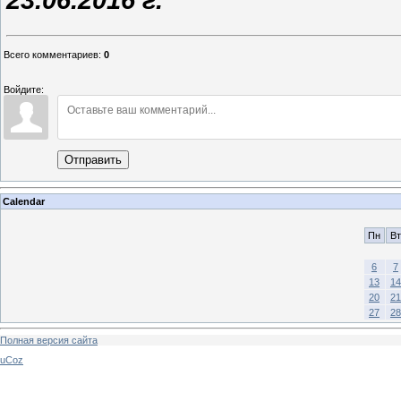
23.06.2016 г.
Всего комментариев
:
0
Войдите:
Отправить
Calendar
Пн
Вт
6
7
13
14
20
21
27
28
Полная версия сайта
uCoz