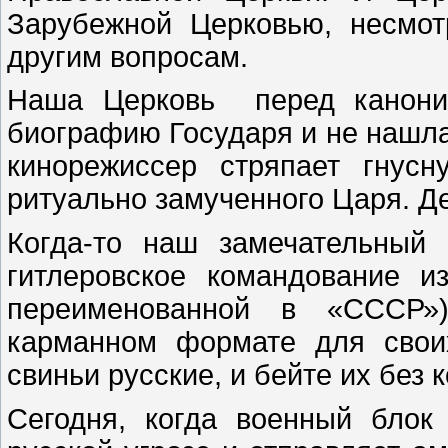
Зарубежной Церковью, несмот
другим вопросам.
Наша Церковь перед канониз
биографию Государя и не нашла в
кинорежиссер стряпает гнус
ритуально замученного Царя. Де
Когда-то наш замечательный
гитлеровское командование 
переименованной в «СССР»)
карманном формате для своих
свиньи русские, и бейте их без
Сегодня, когда военный блок