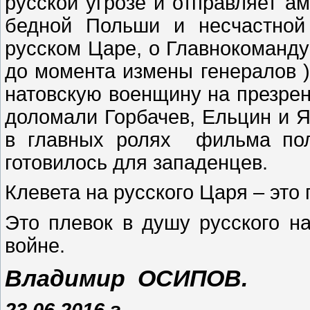
русской угрозе и отправляет 
бедной Польши и несчастной
русском Царе, о Главнокоманду
до момента измены генералов ) 
натовскую военщину на презрен
доломали Горбачев, Ельцин и 
в главных ролях фильма пол
готовилось для западенцев.
Клевета на русского Царя – это
Это плевок в душу русского н
войне.
Владимир ОСИПОВ.