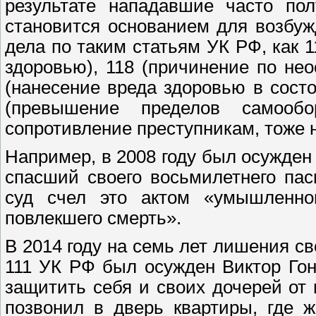
результате нападавшие часто пол
становится основанием для возбу
дела по таким статьям УК РФ, как 
здоровью), 118 (причинение по нео
(нанесение вреда здоровью в сост
(превышение пределов самообо
сопротивление преступникам, тоже н
Например, в 2008 году был осужден
спасший своего восьмилетнего па
суд счел это актом «умышленног
повлекшего смерть».
В 2014 году на семь лет лишения св
111 УК РФ был осужден Виктор Го
защитить себя и своих дочерей от
позвонил в дверь квартиры, где 