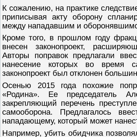
К сожалению, на практике следстви
приписывая акту оборону сплани
между нападавшим и оборонявшимс
Кроме того, в прошлом году фрак
внесен законопроект, расширяю
Авторы поправок предлагали ввес
нанесение которых во время 
законопроект был отклонен большин
Осенью 2015 года похожие попр
«Родина». Ее председатель Ал
закрепляющий перечень преступле
самооборона. Предлагалось вве
нападающему, который может нанес
Например, убить обидчика позволя