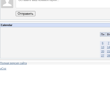
Отправить
Calendar
Пн
Вт
6
7
13
14
20
21
27
28
Полная версия сайта
uCoz