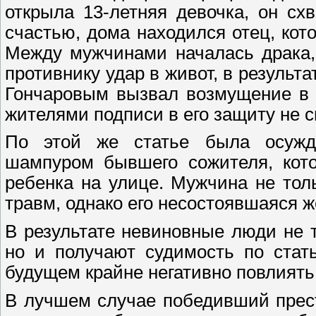
открыла 13-летняя девочка, он сх
счастью, дома находился отец, ко
Между мужчинами началась драка,
противнику удар в живот, в результа
Гончаровым вызвал возмущение в 
жителями подписи в его защиту не с
По этой же статье была осужде
шампуром бывшего сожителя, кото
ребенка на улице. Мужчина не тол
травм, однако его несостоявшаяся ж
В результате невиновные люди не 
но и получают судимость по стат
будущем крайне негативно повлиять 
В лучшем случае победивший прес