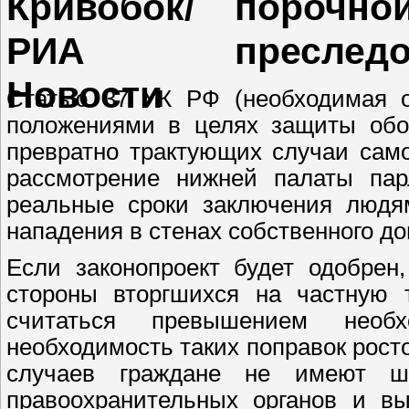
порочно
преследо
Статью 37 УК РФ (необходимая о
положениями в целях защиты обор
превратно трактующих случаи сам
рассмотрение нижней палаты пар
реальные сроки заключения людя
нападения в стенах собственного до
Если законопроект будет одобрен
стороны вторгшихся на частную 
считаться превышением необ
необходимость таких поправок рост
случаев граждане не имеют ш
правоохранительных органов и вы