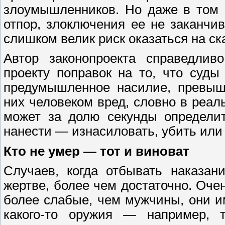
злоумышленников. Но даже в том 
отпор, злоключения ее не заканч
слишком велик риск оказаться на с
Автор законопроекта справедлив
проекту поправок на то, что суды
предумышленное насилие, превы
них человеком вред, словно в реал
может за долю секунды определит
нанести — изнасиловать, убить или
Кто не умер — тот и виноват
Случаев, когда отбывать наказан
жертве, более чем достаточно. Оче
более слабые, чем мужчины, они 
какого-то оружия — например, т