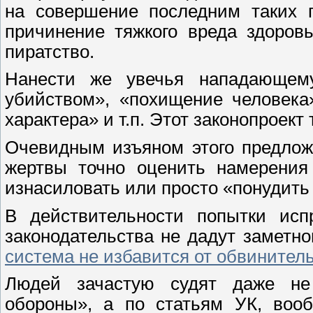
на совершение последним таких п
причинение тяжкого вреда здоров
пиратство.
Нанести же увечья нападающем
убийством», «похищение человека
характера» и т.п. Этот законопроек
Очевидным изъяном этого предлож
жертвы точно оценить намерения 
изнасиловать или просто «понудить
В действительности попытки исп
законодательства не дадут заметно
система не избавится от обвинитель
Людей зачастую судят даже не
обороны», а по статьям УК, воо