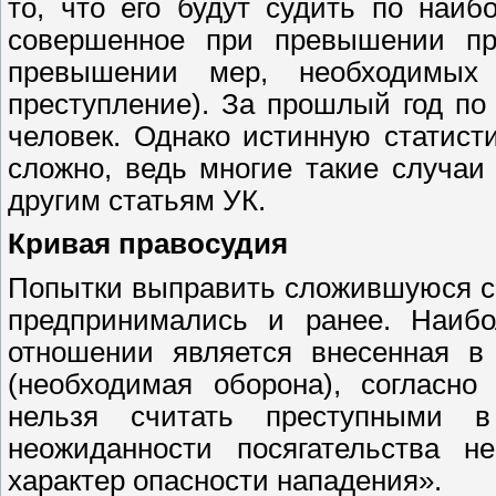
то, что его будут судить по наиб
совершенное при превышении пр
превышении мер, необходимых
преступление). За прошлый год по
человек. Однако истинную статист
сложно, ведь многие такие случа
другим статьям УК.
Кривая правосудия
Попытки выправить сложившуюся с
предпринимались и ранее. Наиб
отношении является внесенная в
(необходимая оборона), согласно
нельзя считать преступными 
неожиданности посягательства н
характер опасности нападения».