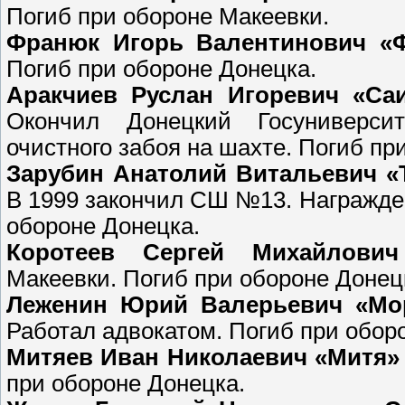
Погиб при обороне Макеевки.
Франюк Игорь Валентинович «
Погиб при обороне Донецка.
Аракчиев Руслан Игоревич «Са
Окончил Донецкий Госуниверсит
очистного забоя на шахте. Погиб пр
Зарубин Анатолий Витальевич «
В 1999 закончил СШ №13. Награжде
обороне Донецка.
Коротеев Сергей Михайлович
Макеевки. Погиб при обороне Донец
Леженин Юрий Валерьевич «Мо
Работал адвокатом. Погиб при обор
Митяев Иван Николаевич «Митя»
при обороне Донецка.