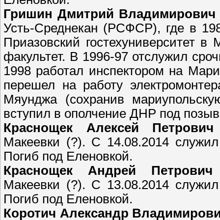
Гришин Дмитрий Владимирович
Усть-Среднекан (РСФСР), где в 19
Приазовский гостехуниверситет в
факультет. В 1996-97 отслужил сроч
1998 работал инспектором на Мари
перешел на работу электромонтер
Мяунджа (сохранив мариупольскую
вступил в ополчение ДНР под позыв
Краснощек Алексей Петрович
Макеевки (?). С 14.08.2014 служи
Погиб под Еленовкой.
Краснощек Андрей Петрович
Макеевки (?). С 13.08.2014 служи
Погиб под Еленовкой.
Коротич Александр Владимирови