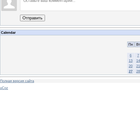
Отправить
Calendar
Пн
Вт
6
7
13
14
20
21
27
28
Полная версия сайта
uCoz