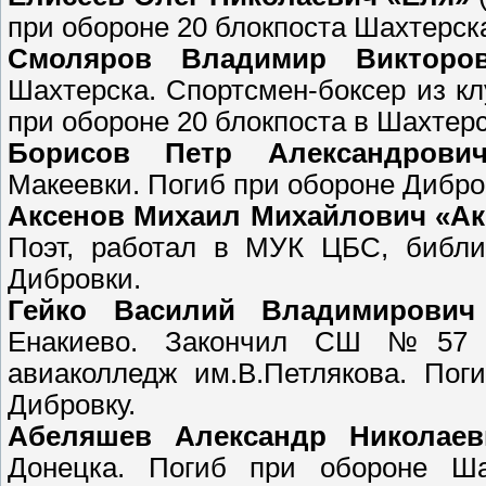
при обороне 20 блокпоста Шахтерск
Смоляров Владимир Викторо
Шахтерска. Спортсмен-боксер из кл
при обороне 20 блокпоста в Шахтерс
Борисов Петр Александрови
Макеевки. Погиб при обороне Дибро
Аксенов Михаил Михайлович «Ак
Поэт, работал в МУК ЦБС, библ
Дибровки.
Гейко Василий Владимирович
Енакиево. Закончил СШ №57 Г
авиаколледж им.В.Петлякова. Пог
Дибровку.
Абеляшев Александр Николаев
Донецка. Погиб при обороне Ша