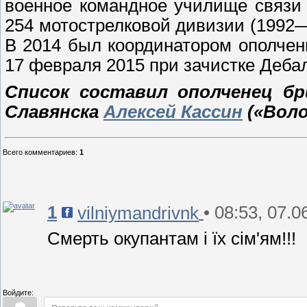
военное командное училище связи 
254 мотострелковой дивизии (1992—
В 2014 был координатором ополчен
17 февраля 2015 при зачистке Деба
Список составил ополченец бр
Славянска
Алексей Кассин
(«Воло
Всего комментариев
:
1
1
• 08:53, 07.0
vilniymandrivnk
Смерть окупантам і їх сім'ям!!!
Войдите: