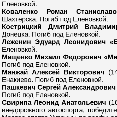
Еленовкой.
Коваленко Роман Станиславо
Шахтерска. Погиб под Еленовкой.
Кострицкий Дмитрий Владими
Донецка. Погиб под Еленовкой.
Леженин Эдуард Леонидович «
Еленовкой.
Мащенко Михаил Федорович «М
Погиб под Еленовкой.
Манжай Алексей Викторович
(14
Енакиево. Погиб под Еленовкой.
Пашкевич Сергей Александрович
Погиб под Еленовкой.
Свирипа Леонид Анатольевич
(16
внедорожного автоспорта, победит