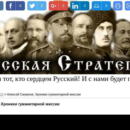
0
0
0
0
0
 тот, кто сердцем Русский! И с нами будет 
28
» Алексей Смирнов. Хроники гуманитарной миссии
 Хроники гуманитарной миссии