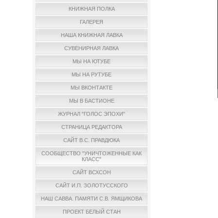
КНИЖНАЯ ПОЛКА
ГАЛЕРЕЯ
НАША КНИЖНАЯ ЛАВКА
СУВЕНИРНАЯ ЛАВКА
МЫ НА ЮТУБЕ
МЫ НА РУТУБЕ
МЫ ВКОНТАКТЕ
МЫ В БАСТИОНЕ
ЖУРНАЛ "ГОЛОС ЭПОХИ"
СТРАНИЦА РЕДАКТОРА
САЙТ В.С. ПРАВДЮКА
СООБЩЕСТВО "УНИЧТОЖЕННЫЕ КАК
КЛАСС"
САЙТ ВСХСОН
САЙТ И.П. ЗОЛОТУССКОГО
НАШ САВВА. ПАМЯТИ С.В. ЯМЩИКОВА
ПРОЕКТ БЕЛЫЙ СТАН