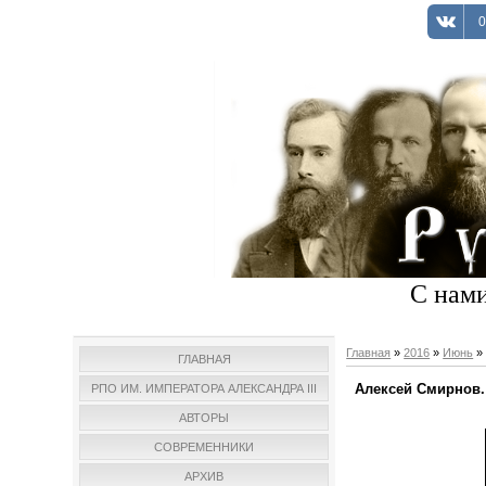
0
С нами
Главная
»
2016
»
Июнь
»
ГЛАВНАЯ
Алексей Смирнов.
РПО ИМ. ИМПЕРАТОРА АЛЕКСАНДРА III
АВТОРЫ
СОВРЕМЕННИКИ
АРХИВ