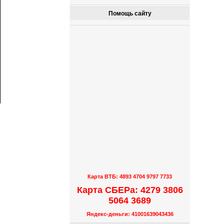
Помощь сайту
Карта ВТБ: 4893 4704 9797 7733
Карта СБЕРа: 4279 3806
5064 3689
Яндекс-деньги: 41001639043436