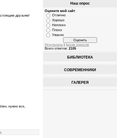
Наш опрос
Оцените мой сайт
Отлично
настоящим друзьям!
Хорошо
Неплохо
Плохо
Ужасно
Результаты
|
Архив опросов
Всего ответов:
2105
БИБЛИОТЕКА
СОВРЕМЕННИКИ
ГАЛЕРЕЯ
блен, нужно все,
ии