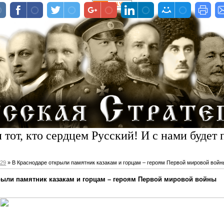
 тот, кто сердцем Русский! И с нами будет 
29
» В Краснодаре открыли памятник казакам и горцам – героям Первой мировой войн
рыли памятник казакам и горцам – героям Первой мировой войны