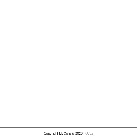
Copyright MyCorp © 2026
|
uCoz