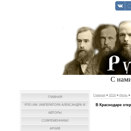
С нами
Главная
»
2016
»
Июль
»
ГЛАВНАЯ
В Краснодаре отк
РПО ИМ. ИМПЕРАТОРА АЛЕКСАНДРА III
АВТОРЫ
СОВРЕМЕННИКИ
АРХИВ