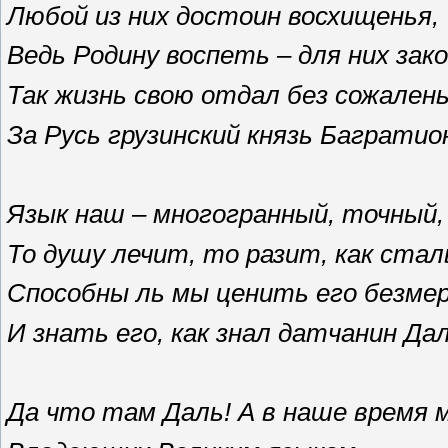
Любой из них достоин восхищенья,
Ведь Родину воспеть – для них зако
Так жизнь свою отдал без сожален
За Русь грузинский князь Багратио
Язык наш – многогранный, точный,
То душу лечит, то разит, как стал
Способны ль мы ценить его безме
И знать его, как знал датчанин Да
Да что там Даль! А в наше время 