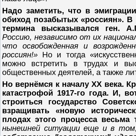
Надо заметить, что в эмиграци
обиход позабытых «россиян». В 
термина высказывался ген. А.
Россию, независимо от их национал
что освобожденная и возрожден
россиян!»
Но и тогда «искусствен
можно встретить в трудах и выс
общественных деятелей, а также ли
Но вернёмся к началу ХХ века. К
катастрофой 1917-го года. И, во
строиться государство Советск
взращивать «новую историчес
плодах этого процесса весьма 
нынешней ситуации еще и в том