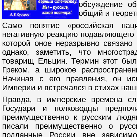
обсуждение об
общий и теорет
Само понятие «российская наци
негативную реакцию подавляющего 
которой оное неразрывно связано
однако, заметить, что многостр
товарищ Ельцин. Термин этот был
Греком, а широкое распространен
Начиная с его правления, он ис
Империи и встречался в стихах наш
Правда, в имперские времена сл
Государи и полководцы предпоч
преимущественно к русским людя
писали преимущественно о русс
подданные России вне зависимо