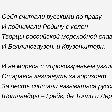
Себя считали русскими по праву
И поднимали Родину с колен
Творцы российской мореходной сла
И Беллинсгаузен, и Крузенштерн.
И не мирясь с мировоззреньем узки
Стараясь заглянуть за горизонт,
За честь считали на
Шотландцы – Грейг, де Толли и Ле