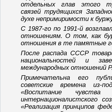
отдельных глав этого тр
связей трудящихся Западно
духе непримиримости к буржу
С 1987-го по 1991-й возгл
отношениям. О том, как бу
отношения в те памятные го
После распада СССР товар
национальностей и зав
международных отношений Р
Примечательна его публ
советские времена из-п
«Воспитание чувства и
интернационалистского соз
«Реализация принципов фед