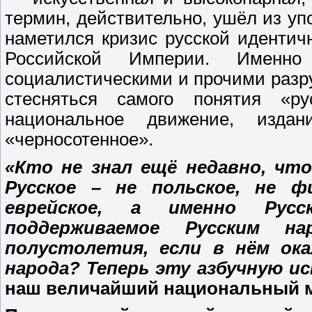
термин, действительно, ушёл из уп
наметился кризис русской идентич
Российской Империи. Именно
социалистическими и прочими раз
стесняться самого понятия «ру
национальное движение, издан
«черносотенное».
«Кто не знал ещё недавно, чт
Русское – не польское, не ф
еврейское, а именно Русск
поддерживаемое Русским н
полустолетия, если в нём ока
народа? Теперь эту азбучную ис
наш величайший национальный м