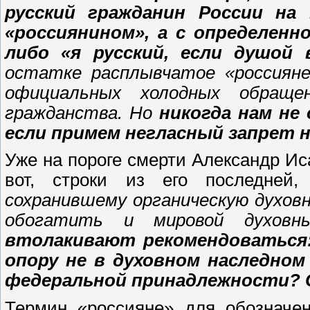
русский гражданин России на
«россиянином», а с определенн
либо «я русский, если душой
остатке расплывчатое «россияне
официальных холодных обраще
гражданства. Но
никогда нам не
если примем негласный запрет 
Уже на пороге смерти Александр Иса
вот, строки из его последней,
сохранившему органическую духовн
обогатить и мировой духов
втолакивают рекомендоваться: 
опору не в духовном наследном 
федеральной принадлежности? 
Термин «россияне» для обозначен