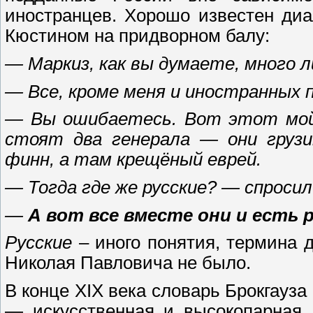
иностранцев. Хорошо известен ди
Кюстином на придворном балу:
— Маркиз, как вы думаете, много л
— Все, кроме меня и иностранных 
— Вы ошибаетесь. Вот этот мой 
стоят два генерала — они груз
финн, а там крещёный еврей.
— Тогда где же русские? — спроси
—
А вот все вместе они и есть 
Русские
– иного понятия, термина д
Николая Павловича не было.
В конце XIX века словарь Брокгауз
— искусственная и высокопарная,