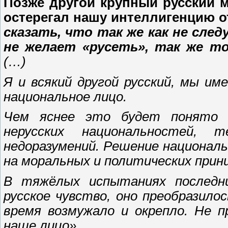
Позже другой крупный русский 
остерегал нашу интеллигенцию о
сказать, что так же как не сле
не желает «русеть», так же то
(…)
Я и всякий другой русский, мы им
национальное лицо.
Чем яснее это будет понято и
нерусских национальностей,
недоразумений. Решение национал
на моральных и политических принц
В тяжёлых испытаниях последн
русское чувство, оно преобразило
время возмужало и окрепло. Не 
наше лицо».