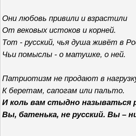
Они любовь привили и взрастили
От вековых истоков и корней.
Тот - русский, чья душа живёт в Ро
Чьи помыслы - о матушке, о ней.
Патриотизм не продают в нагрузк
К беретам, сапогам или пальто.
И коль вам стыдно называться 
Вы, батенька, не русский. Вы – н
__