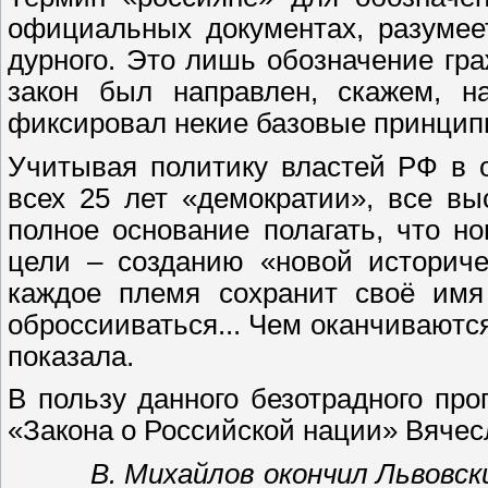
официальных документах, разумее
дурного. Это лишь обозначение гра
закон был направлен, скажем, н
фиксировал некие базовые принципы
Учитывая политику властей РФ в 
всех 25 лет «демократии», все вы
полное основание полагать, что н
цели – созданию «новой историче
каждое племя сохранит своё имя 
оброссииваться... Чем оканчиваютс
показала.
В пользу данного безотрадного про
«Закона о Российской нации» Вяче
В. Михайлов
окончил Львовск