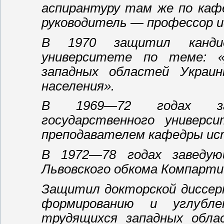
аспирантуру там же по каф
руководитель — профессор ис
В 1970 защитил канди
университете по теме: «
западных областей Украи
населения».
В 1969—72 годах зам
государственного универ
преподавателем кафедры ис
В 1972—78 годах заведу
Львовского обкома Компарти
Защитил докторской диссе
формированию и углубле
трудящихся западных обла