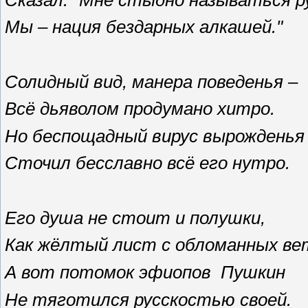
Мы – нация бездарных алкашей."
Солидный вид, манера поведенья –
Всё дьяволом продумано хитро.
Но беспощадный вирус вырожденья
Сточил бесславно всё его нутро.
Его душа не стоит и полушки,
Как жёлтый лист с обломанных ве
А вот потомок эфиопов Пушкин
Не тяготился русскостью своей.