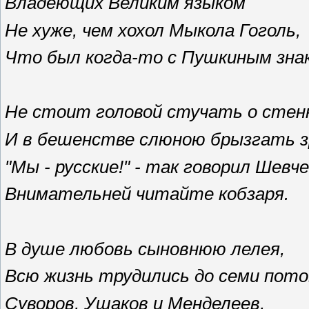
Владеющих Великим языком
Не хуже, чем хохол Мыкола Гоголь,
Что был когда-то с Пушкиным зна
Не стоит головой стучать о стен
И в бешенстве слюною брызгать з
"Мы - русские!" - так говорил Шевче
Внимательней читайте кобзаря.
В душе любовь сыновнюю лелея,
Всю жизнь трудились до семи пото
Суворов, Ушаков и Менделеев,