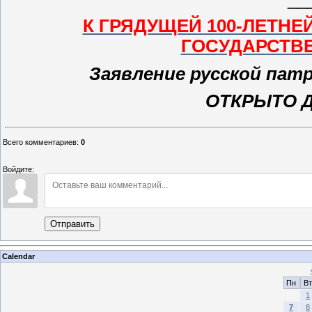
К ГРЯДУЩЕЙ 100-ЛЕТН
ГОСУДАРСТВ
Заявление русской па
ОТКРЫТО 
Всего комментариев
:
0
Войдите:
Отправить
Calendar
Пн
Вт
1
7
8