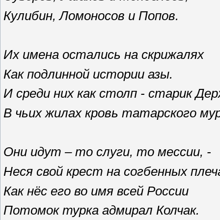
Кулибин, Ломоносов и Попов.
Их имена остались на скрижалях
Как подлинной истории азы.
И среди них как столп - старик Дер
В чьих жилах кровь татарского му
Они идут – то слуги, то мессии, -
Неся свой крест на согбенных плеч
Как нёс его во имя всей России
Потомок турка адмирал Колчак.