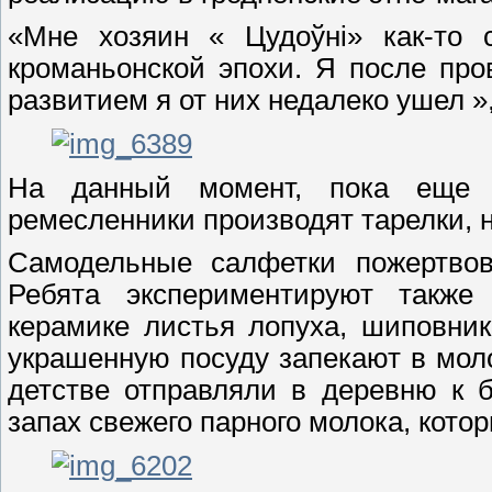
«Мне хозяин « Цудоўні» как-то 
кроманьонской эпохи. Я после про
развитием я от них недалеко ушел »
На данный момент, пока еще н
ремесленники производят тарелки, 
Самодельные салфетки пожертвов
Ребята экспериментируют также
керамике листья лопуха, шиповник
украшенную посуду запекают в молок
детстве отправляли в деревню к б
запах свежего парного молока, кото