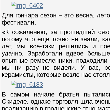
Для гончара сезон – это весна, лет
фестивали.
«К сожалению, за прошедший сезо
потому что еще точно не знали, ка
лет, мы все-таки решились и пое
удачно. Заработали вдвое больше
опытные ремесленники, подходили к
мы ни разу не видели. У вас, ре
керамисты, которые возле нас стоял
В самом начале братья пыталис
Скиделе, однако торговля шла очен
реализацию в гродненские этно-маг