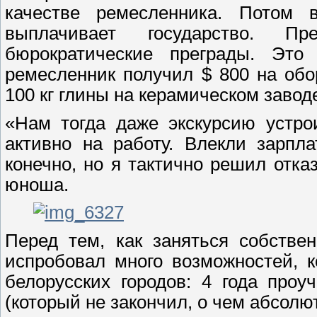
качестве ремесленника. Потом 
выплачивает государство. Пр
бюрократические преграды. Это
ремесленник получил $ 800 на об
100 кг глины на керамическом завод
«Нам тогда даже экскурсию устро
активно на работу. Влекли зарпл
конечно, но я тактично решил отказ
юноша.
Перед тем, как заняться собстве
испробовал много возможностей, 
белорусских городов: 4 года проу
(который не закончил, о чем абсолю