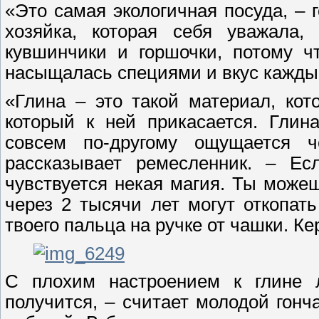
«Это самая экологичная посуда, –
хозяйка, которая себя уважала
кувшинчики и горшочки, потому ч
насыщалась специями и вкус кажды
«Глина – это такой материал, кот
который к ней прикасается. Глин
совсем по-другому ощущается ч
рассказывает ремесленник. – Е
чувствуется некая магия. Ты можеш
через 2 тысячи лет могут откопать
твоего пальца на ручке от чашки. Ке
С плохим настроением к глине л
получится, – считает молодой гонч