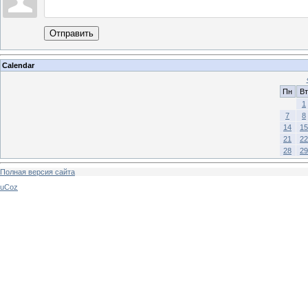
Отправить
Calendar
Пн
Вт
1
7
8
14
15
21
22
28
29
Полная версия сайта
uCoz