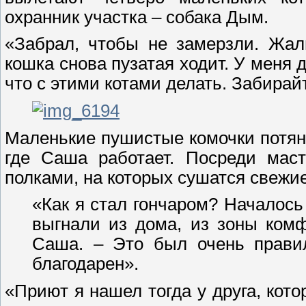
охранник участка – собака Дым.
«Забрал, чтобы не замерзли. Жал
кошка снова пузатая ходит. У меня д
что с этими котами делать. Забирай
Маленькие пушистые комочки потян
где Саша работает. Посреди мас
полками, на которых сушатся свежие
«Как я стал гончаром? Началось 
выгнали из дома, из зоны комф
Саша. – Это был очень правил
благодарен».
«Приют я нашел тогда у друга, кот