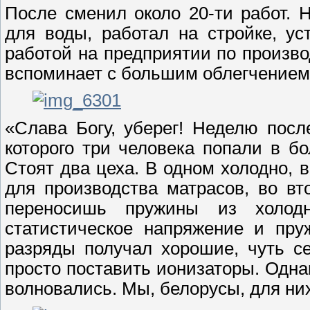
После сменил около 20-ти работ. 
для воды, работал на стройке, ус
работой на предприятии по произво
вспоминает с большим облегчением
«Слава Богу, уберег! Неделю после
которого три человека попали в б
Стоят два цеха. В одном холодно, 
для производства матрасов, во в
переносишь пружины из холодн
статистическое напряжение и пру
разряды получал хорошие, чуть с
просто поставить ионизаторы. Одна
волновались. Мы, белорусы, для них