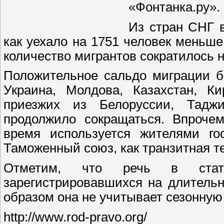
«Фонтанка.ру».
Из стран СНГ в
как уехало на 1751 человек меньше
количество мигрантов сократилось н
Положительное сальдо миграции б
Украина, Молдова, Казахстан, К
приезжих из Белоруссии, Таджи
продолжило сокращаться. Впрочем
время используется жителями го
Таможенный союз, как транзитная т
Отметим, что речь в стати
зарегистрировавшихся на длитель
образом она не учитывает сезонную
http://www.rod-pravo.org/