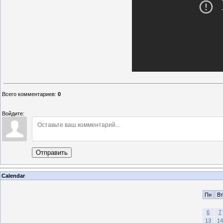
Всего комментариев
:
0
Войдите:
Отправить
Calendar
Пн
Вт
6
7
13
14