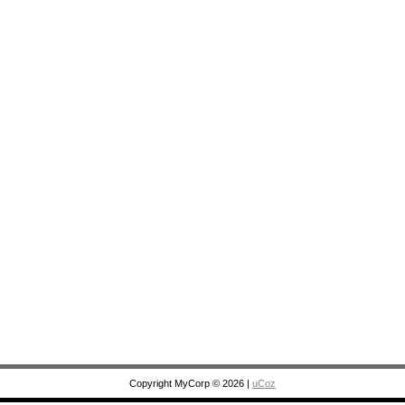
Copyright MyCorp © 2026
|
uCoz