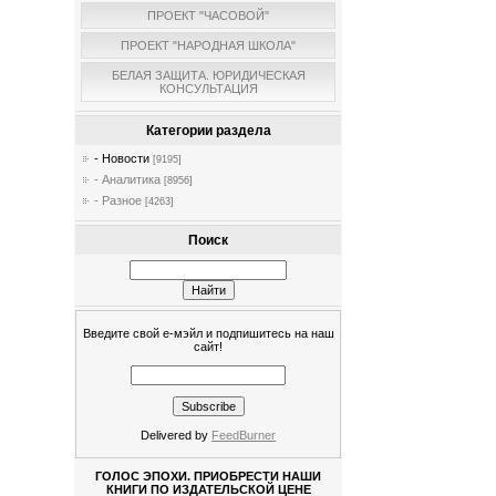
ПРОЕКТ "ЧАСОВОЙ"
ПРОЕКТ "НАРОДНАЯ ШКОЛА"
БЕЛАЯ ЗАЩИТА. ЮРИДИЧЕСКАЯ
КОНСУЛЬТАЦИЯ
Категории раздела
- Новости
[9195]
- Аналитика
[8956]
- Разное
[4263]
Поиск
Введите свой е-мэйл и подпишитесь на наш
сайт!
Delivered by
FeedBurner
ГОЛОС ЭПОХИ. ПРИОБРЕСТИ НАШИ
КНИГИ ПО ИЗДАТЕЛЬСКОЙ ЦЕНЕ