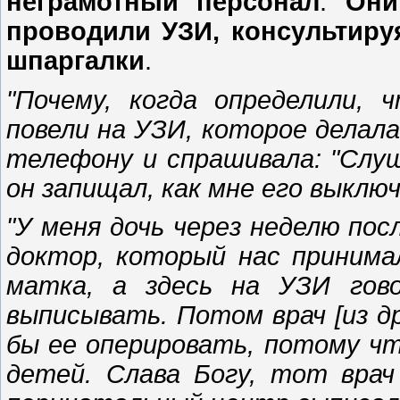
неграмотный персонал
.
Они
проводили УЗИ, консультиру
шпаргалки
.
"Почему, когда определили, 
повели на УЗИ, которое делал
телефону и спрашивала: "Слу
он запищал, как мне его выклю
"У меня дочь через неделю пос
доктор, который нас принимал
матка, а здесь на УЗИ гово
выписывать. Потом врач [из др
бы ее оперировать, потому ч
детей. Слава Богу, тот врач