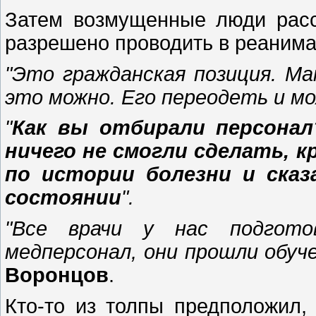
Затем возмущенные люди расс
разрешено проводить в реаним
"Это гражданская позиция. М
это можно. Его переодеть и мо
"
Как вы отбирали персонал
ничего не смогли сделать, 
по истории болезни и сказ
состоянии
".
"Все врачи у нас подгото
медперсонал, они прошли обуче
Воронцов
.
Кто-то из толпы предположил,