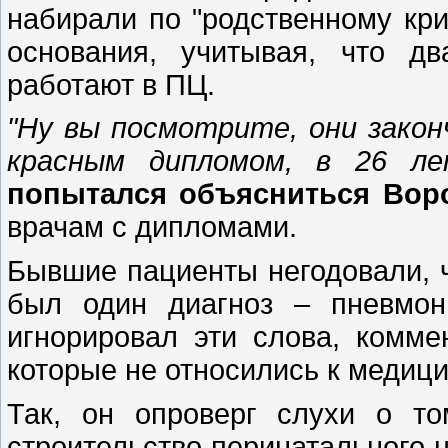
набирали по "родственному кр
основания, учитывая, что д
работают в ПЦ.
"Ну вы посмотрите, они закон
красным дипломом, в 26 ле
попытался объясниться Вор
врачам с дипломами.
Бывшие пациенты негодовали, ч
был один диагноз – пневмон
игнорировал эти слова, комме
которые не относились к медици
Так, он опроверг слухи о то
строительство перинатального ц