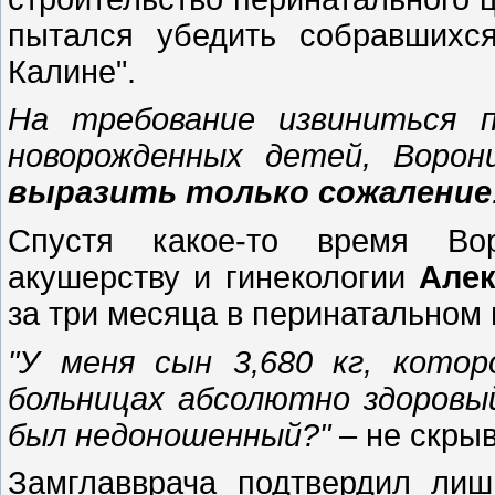
пытался убедить собравшихся
Калине".
На требование извиниться п
новорожденных детей, Ворон
выразить только сожаление
Спустя какое-то время Во
акушерству и гинекологии
Алек
за три месяца в перинатальном 
"У меня сын 3,680 кг, котор
больницах абсолютно здоровы
был недоношенный?"
– не скры
Замглавврача подтвердил ли