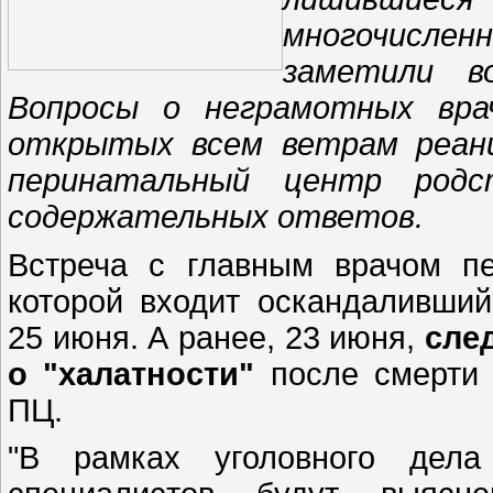
многочисле
заметили в
Вопросы о неграмотных вра
открытых всем ветрам реани
перинатальный центр родст
содержательных ответов.
Встреча с главным врачом пе
которой входит оскандаливший
25 июня. А ранее, 23 июня,
сле
о "халатности"
после смерти 
ПЦ.
"В рамках уголовного дела