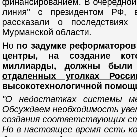
финансированием. В очередной
линия" с президентом РФ, 
рассказали о последствиях 
Мурманской области.
Но
по задумке реформаторов
центры, на создание ко
миллиарды, должны был
отдаленных уголках Росси
высокотехнологичной помощ
"О недостатках системы ме
Обсуждаем необходимость уве
создания соответствующих ст
Но в настоящее время есть к