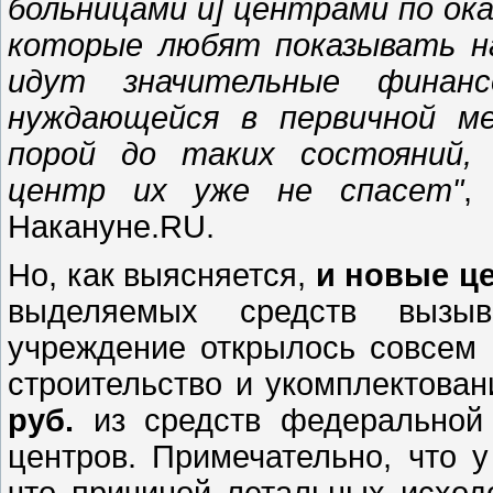
больницами и] центрами по ок
которые любят показывать на
идут значительные финанс
нуждающейся в первичной ме
порой до таких состояний, 
центр их уже не спасет"
,
Накануне.RU.
Но, как выясняется,
и новые це
выделяемых средств вызыв
учреждение открылось совсем н
строительство и укомплектова
руб.
из средств федеральной 
центров. Примечательно, что у
что причиной летальных исходо