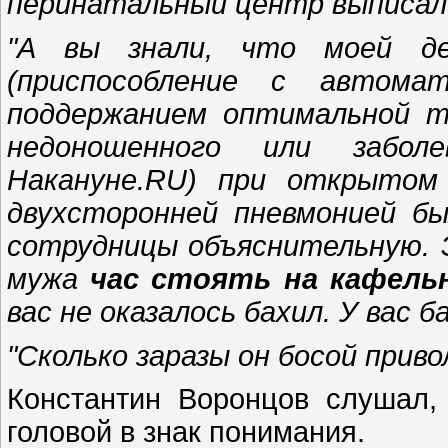
перинатальный центр выписал 
"А вы знали, что моей дев
(приспособление с автома
поддержанием оптимальной 
недоношенного или заболе
Накануне.RU) при открытом 
двухсторонней пневмонией бы
сотрудницы объяснительную. 
мужа
час стоять на кафель
вас не оказалось бахил. У вас 
"Сколько заразы он босой прив
Константин Воронцов слушал,
головой в знак понимания.