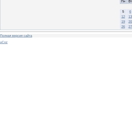
Пн
Вт
5
6
12
13
19
20
26
27
Полная версия сайта
uCoz