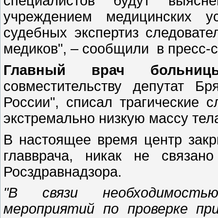
специалистов будут выясн
учреждением медицинских ус
судебных экспертиз следовате
медиков", – сообщили в пресс-с
Главный врач больниц
совместительству депутат Б
России", списал трагические 
экстремально низкую массу тел
В настоящее время центр закр
главврача, никак не связан
Росздравнадзора.
"В связи необходимостью
мероприятий по проверке пр