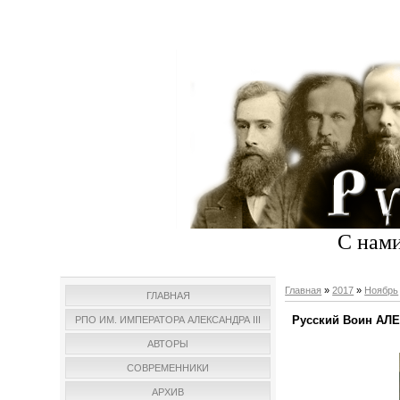
С нами
Главная
»
2017
»
Ноябрь
ГЛАВНАЯ
Русский Воин АЛ
РПО ИМ. ИМПЕРАТОРА АЛЕКСАНДРА III
АВТОРЫ
СОВРЕМЕННИКИ
АРХИВ