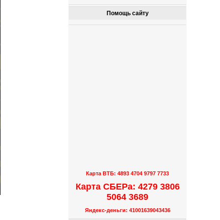
Помощь сайту
Карта ВТБ: 4893 4704 9797 7733
Карта СБЕРа: 4279 3806
5064 3689
Яндекс-деньги: 41001639043436