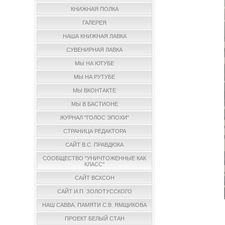
КНИЖНАЯ ПОЛКА
ГАЛЕРЕЯ
НАША КНИЖНАЯ ЛАВКА
СУВЕНИРНАЯ ЛАВКА
МЫ НА ЮТУБЕ
МЫ НА РУТУБЕ
МЫ ВКОНТАКТЕ
МЫ В БАСТИОНЕ
ЖУРНАЛ "ГОЛОС ЭПОХИ"
СТРАНИЦА РЕДАКТОРА
САЙТ В.С. ПРАВДЮКА
СООБЩЕСТВО "УНИЧТОЖЕННЫЕ КАК
КЛАСС"
САЙТ ВСХСОН
САЙТ И.П. ЗОЛОТУССКОГО
НАШ САВВА. ПАМЯТИ С.В. ЯМЩИКОВА
ПРОЕКТ БЕЛЫЙ СТАН