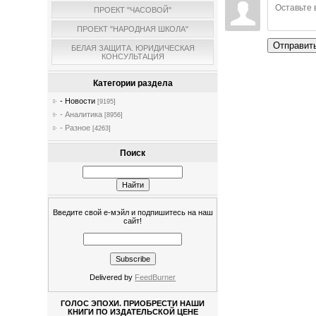
ПРОЕКТ "ЧАСОВОЙ"
ПРОЕКТ "НАРОДНАЯ ШКОЛА"
Отправит
БЕЛАЯ ЗАЩИТА. ЮРИДИЧЕСКАЯ
КОНСУЛЬТАЦИЯ
Категории раздела
- Новости
[9195]
- Аналитика
[8956]
- Разное
[4263]
Поиск
Введите свой е-мэйл и подпишитесь на наш
сайт!
Delivered by
FeedBurner
ГОЛОС ЭПОХИ. ПРИОБРЕСТИ НАШИ
КНИГИ ПО ИЗДАТЕЛЬСКОЙ ЦЕНЕ