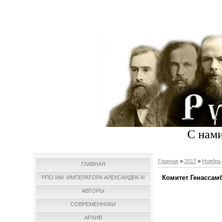
С нами
Главная
»
2017
»
Ноябрь
ГЛАВНАЯ
Комитет Генасса
РПО ИМ. ИМПЕРАТОРА АЛЕКСАНДРА III
АВТОРЫ
СОВРЕМЕННИКИ
АРХИВ