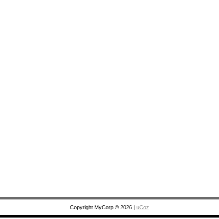
Copyright MyCorp © 2026
|
uCoz