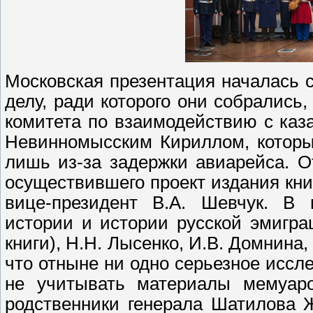
Московская презентация началась 
делу, ради которого они собрались
комитета по взаимодействию с ка
Невинномысским Кириллом, которы
лишь из-за задержки авиарейса. 
осуществившего проект издания книг
вице-президент В.А. Шевчук. В 
истории и истории русской эмигра
книги), Н.Н. Лысенко, И.В. Домнина,
что отныне ни одно серьезное иссл
не учитывать материалы мемуаро
родственники генерала Шатилова Ж