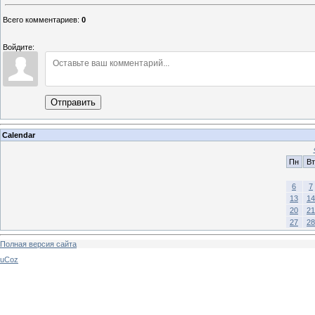
Всего комментариев
:
0
Войдите:
Отправить
Calendar
Пн
Вт
6
7
13
14
20
21
27
28
Полная версия сайта
uCoz