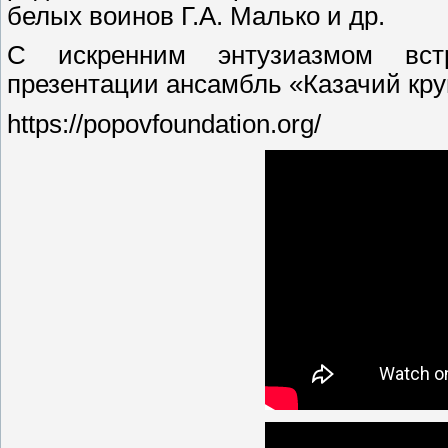
белых воинов Г.А. Малько и др.
С искренним энтузиазмом вст
презентации ансамбль «Казачий круг
https://popovfoundation.org/