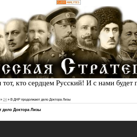
 тот, кто сердцем Русский! И с нами будет 
»
24
» В ДНР продолжают дело Доктора Лизы
 дело Доктора Лизы