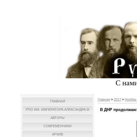
С нами
Главная
»
2017
»
Ноябрь
ГЛАВНАЯ
В ДНР продолжают
РПО ИМ. ИМПЕРАТОРА АЛЕКСАНДРА III
АВТОРЫ
СОВРЕМЕННИКИ
АРХИВ