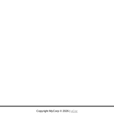
Copyright MyCorp © 2026
|
uCoz