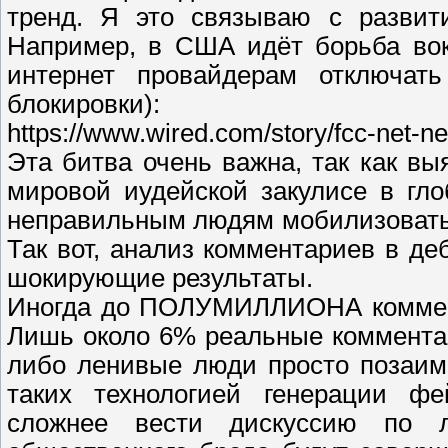
тренд. Я это связываю с развити
Например, в США идёт борьба вокр
интернет провайдерам отключат
блокировки):
https://www.wired.com/story/fcc-net-ne
Эта битва очень важна, так как вы
мировой иудейской закулисе в гло
неправильным людям мобилизоватьс
Так вот, анализ комментариев в де
шокирующие результаты.
Иногда до ПОЛУМИЛЛИОНА коммент
Лишь около 6% реальные коммента
либо ленивые люди просто позаимс
таких технологией генерации ф
сложнее вести дискуссию по л