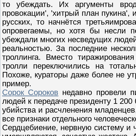
то убеждать. Их аргументы вро
провокации', 'хитрый план пукина', 
русских, то начнётся третьяимрова
опровегаемы, но хотя бы несли п
убеждали многих несведущих людей,
реальностью. За последние неско
троллинга. Вместо тиражирования
тролли переключились на тоталь
Похоже, кураторы даже более не ут
пример.
Сорок Сороков
недавно провели пи
людей к передаче президенту 1 200 
убийства и расчленения младенцев
все признаки отдельного человеческ
Сердцебиение, нервную систему и ч