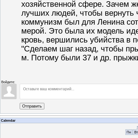
хозяйственной сфере. Зачем ж
лучших людей, чтобы вернуть ч
коммунизм был для Ленина со
мерой. Это была их модель ид
кровь, вершились убийства в 
"Сделаем шаг назад, чтобы пры
м. Потому были 37 и др. прыжк
Войдите:
Отправить
Calendar
Пн
Вт