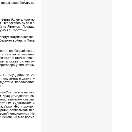
а предстояло бежать на
спечить более широкую
. Неспокойно было и в
Сунь Ятсеном. Правда,
 дружбы с Советами…
ститут патриаршества,
Великая война, и Папа
ого, но безработного
 в газетах о желании
и охотно откликались.
рыта, окажется, что он
приговора у гильотины
ых США у Дании за 25
 полуметра в длину –
ществил переливание
.
ико-Улитовской церкви
и двадцатиоднолетним
представителем совсем
вестным художником и
а, Люди Икс и других,
роты, захватывая всё
ервой кинохроники. Не
, искавший в то время