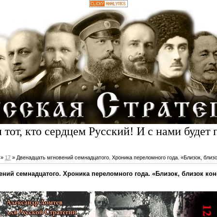
 тот, кто сердцем Русский! И с нами будет 
»
17
» Двенадцать мгновений семнадцатого. Хроника переломного года. «Близок, близок
ний семнадцатого. Хроника переломного года. «Близок, близок коне