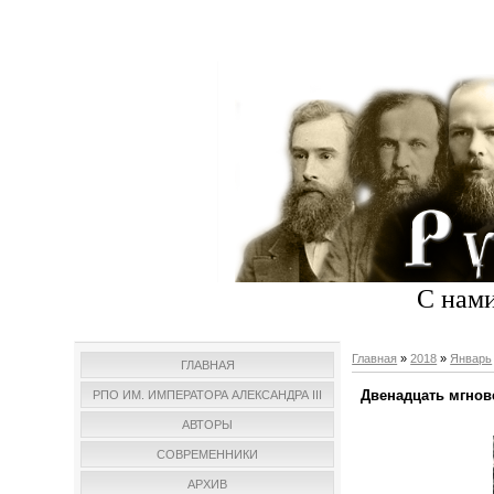
С нами
Главная
»
2018
»
Январь
ГЛАВНАЯ
Двенадцать мгнове
РПО ИМ. ИМПЕРАТОРА АЛЕКСАНДРА III
АВТОРЫ
СОВРЕМЕННИКИ
АРХИВ