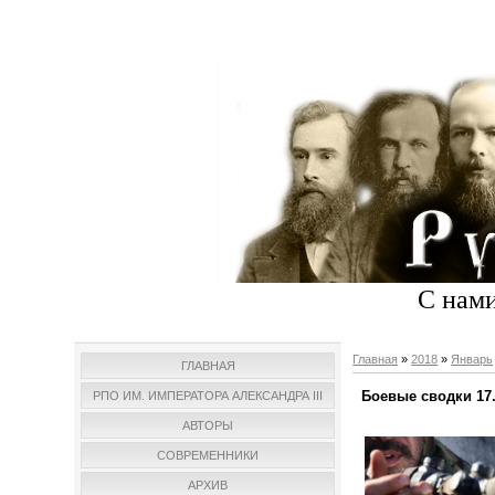
С нами
Главная
»
2018
»
Январь
ГЛАВНАЯ
Боевые сводки 17.
РПО ИМ. ИМПЕРАТОРА АЛЕКСАНДРА III
АВТОРЫ
СОВРЕМЕННИКИ
АРХИВ