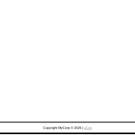
Copyright MyCorp © 2026
|
uCoz