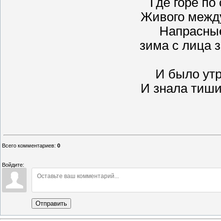
Где горе по
Живого межд
Напрасны
зима с лица з
И было ут
И знала тиши
Всего комментариев
:
0
Войдите:
Отправить