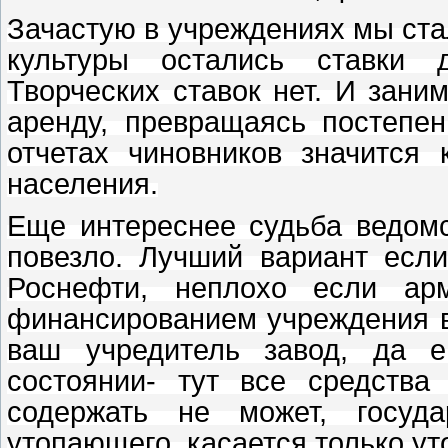
Зачастую в учреждениях мы стал
культуры остались ставки 
Творческих ставок нет. И зани
аренду, превращаясь постепен
отчетах чиновников значится 
населения.
Еще интереснее судьба ведомс
повезло. Лучший вариант есл
Роснефти, неплохо если а
финансированием учреждения в
ваш учредитель завод, да е
состоянии- тут все средства
содержать не может, госуда
утопающего, касается только у