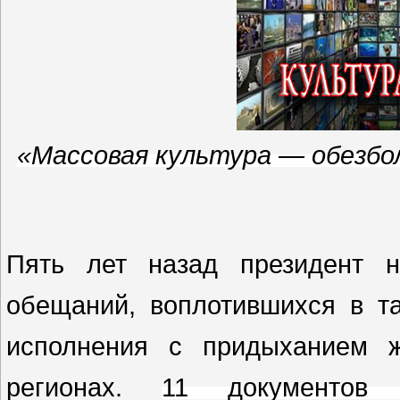
«Массовая культура — обезбо
Пять лет назад президент 
обещаний, воплотившихся в т
исполнения с придыханием ж
регионах.
11 документов