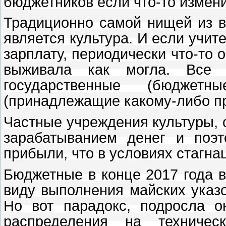
бюджетников если что-то измени
Традиционно самой нищей из 
является культура. И если учит
зарплату, периодически что-то 
выживала как могла. Все 
государственные (бюджет
(принадлежащие какому-либо п
Частные учреждения культуры,
зарабатыванием денег и поэ
прибыли, что в условиях стагна
Бюджетные в конце 2017 года в
виду выполнения майских указо
Но вот парадокс, подросла о
распределения на техническ