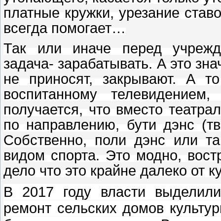
платные кружки, урезание ставо
всегда помогает…
Так или иначе перед учрежд
задача- зарабатывать. А это зна
не приносят, закрывают. А т
воспитанному телевидением,
получается, что вместо театра
по направлению, бути дэнс (тв
Собственно, поли дэнс или т
видом спорта. Это модно, востр
дело что это крайне далеко от 
В 2017 году власти выделили
ремонт сельских домов культур