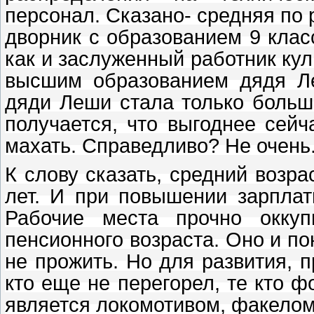
персонал. Сказано- средняя по 
дворник с образованием 9 класс
как и заслуженный работник ку
высшим образованием дядя Ле
дяди Леши стала только больше
получается, что выгоднее сей
махать. Справедливо? Не очень
К слову сказать, средний возра
лет. И при повышении зарплат
Рабочие места прочно окку
пенсионного возраста. Оно и по
не прожить. Но для развития, 
кто еще не перегорел, те кто ф
является локомотивом, факелом…