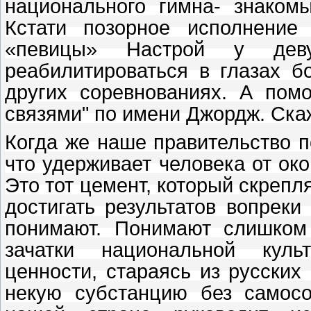
национального гимна- знаком
Кстати позорное исполнение
«певицы»
Настрой у деву
реабилитироваться в глазах б
других соревнованиях. А пом
связями" по имени Джордж. Ска
Когда же наше правительство по
что удерживает человека от ок
Это тот цемент, который скрепля
достигать результатов вопреки
понимают. Понимают слишком
зачатки национальной куль
ценности, стараясь из русских
некую субстанцию без самосо