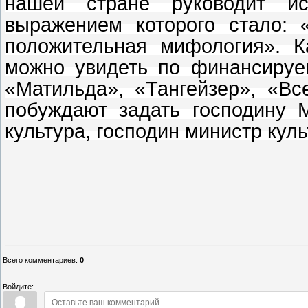
нашей стране руководит ис
выражением которого стало:
положительная мифология». К
можно увидеть по финансируе
«Матильда», «Тангейзер», «Вс
побуждают задать господину 
культура, господин министр кул
Всего комментариев
:
0
Войдите: