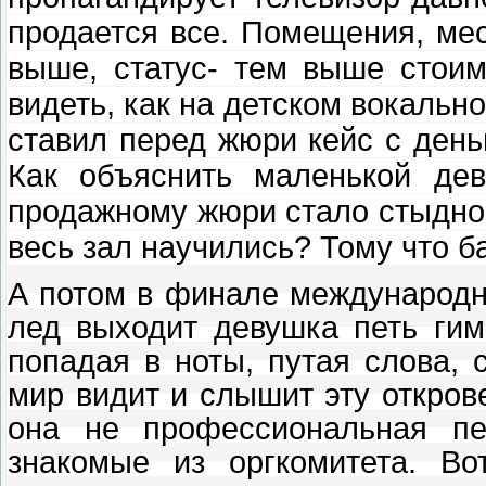
п
родается все. Помещения, мес
выше, статус- тем выше стоим
видеть, как на детском вокальн
ставил перед жюри кейс с день
Как объяснить маленькой дев
продажному жюри стало стыдно,
весь зал научились? Тому что б
А потом в финале международн
лед выходит девушка петь гим
попадая в ноты, путая слова, 
мир видит и слышит эту откро
она не профессиональная пе
знакомые из оргкомитета. Во