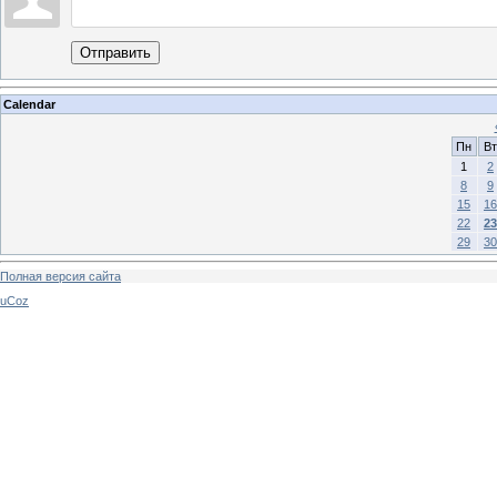
Отправить
Calendar
Пн
Вт
1
2
8
9
15
16
22
23
29
30
Полная версия сайта
uCoz