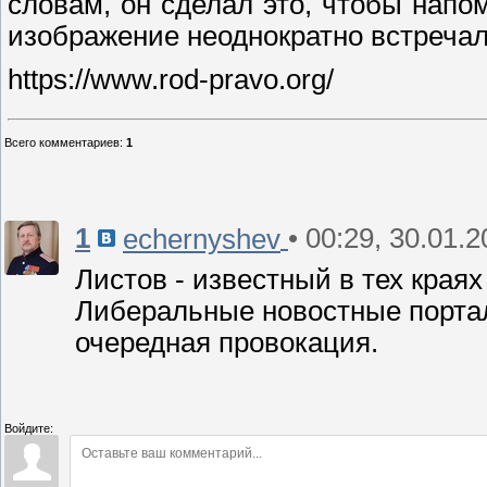
словам, он сделал это, чтобы напо
изображение неоднократно встречал
https://www.rod-pravo.org/
Всего комментариев
:
1
1
• 00:29, 30.01.
echernyshev
Листов - известный в тех краях
Либеральные новостные портал
очередная провокация.
Войдите: