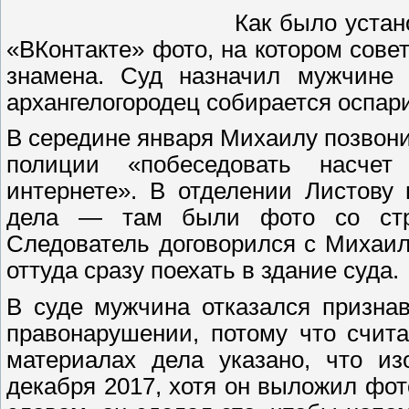
Как было устан
«ВКонтакте» фото, на котором сов
знамена. Суд назначил мужчине
архангелогородец собирается оспар
В середине января Михаилу позвони
полиции «побеседовать насчет
интернете». В отделении Листову
дела — там были фото со стр
Следователь договорился с Михаил
оттуда сразу поехать в здание суда.
В суде мужчина отказался призна
правонарушении, потому что счита
материалах дела указано, что из
декабря 2017, хотя он выложил фот