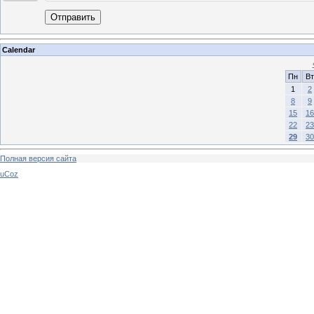
Отправить
Calendar
Пн
Вт
1
2
8
9
15
16
22
23
29
30
Полная версия сайта
uCoz