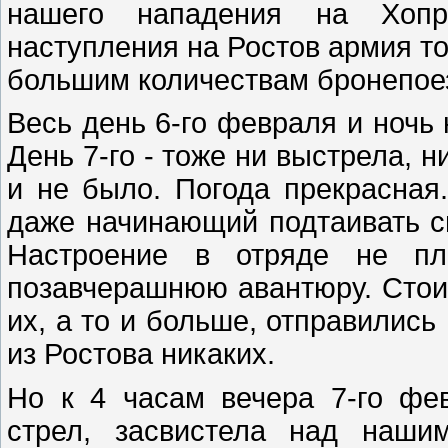
нашего нападения на Хоп
наступления на Ростов армия то
большим количествам бронепое
Весь день 6-го февраля и ночь
День 7-го - тоже ни выстрела, н
и не было. Погода прекрасная
даже начинающий подтаивать св
Настроение в отряде не пло
позавчерашнюю авантюру. Стои
их, а то и больше, отправились
из Ростова никаких.
Но к 4 часам вечера 7-го фе
стрел, засвистела над наши