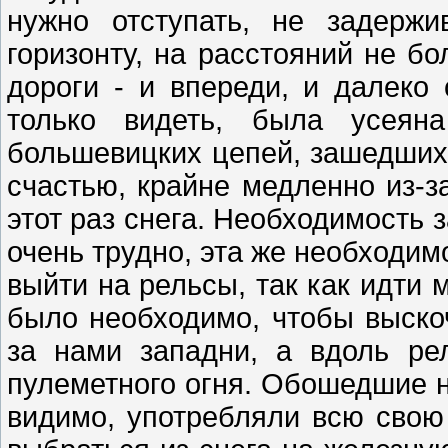
нужно отступать, не задерж
горизонту, на расстояний не бо
дороги - и впереди, и далеко 
только видеть, была усеян
большевицких цепей, зашедших 
счастью, крайне медленно из-за
этот раз снега. Необходимость з
очень трудно, эта же необходим
выйти на рельсы, так как идти 
было необходимо, чтобы выскоч
за нами западни, а вдоль ре
пулеметного огня. Обошедшие на
видимо, употребляли всю свою