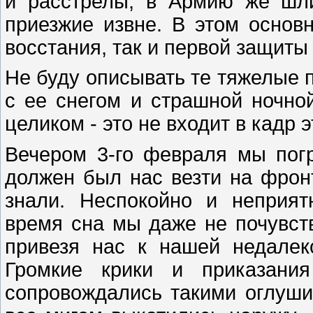
и расстрелы, в Армию же шл
приезжие извне. В этом основн
восстания, так и первой защиты
Не буду описывать те тяжелые п
с ее снегом и страшной ночной
целиком - это не входит в кадр 
Вечером 3-го февраля мы погр
должен был нас везти на фрон
знали. Неспокойно и неприя
время сна мы даже не почувств
привезя нас к нашей недалеко
Громкие крики и приказания
сопровождались такими оглуши