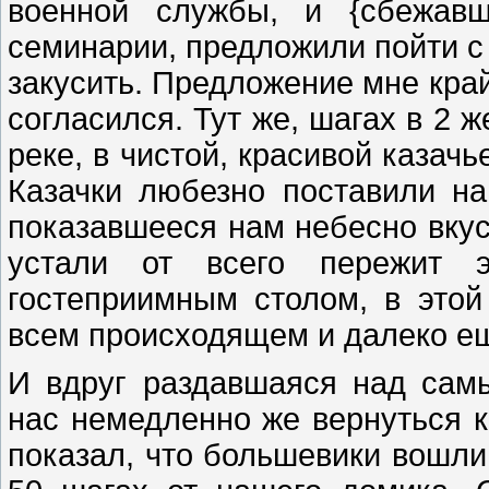
военной службы, и {сбежавш
семинарии, предложили пойти с 
закусить. Предложение мне край
согласился. Тут же, шагах в 2 ж
реке, в чистой, красивой казач
Казачки любезно поставили на
показавшееся нам небесно вкусн
устали от всего пережит 
гостеприимным столом, в это
всем происходящем и далеко е
И вдруг раздавшаяся над сам
нас немедленно же вернуться к 
показал, что большевики вошли 