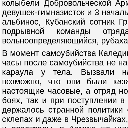
колыбели Добровольческой Ар
девушек-гимназисток и 3 начал
альбинос, Кубанский сотник Гр
подрывной команды отряд
вольноопределяющийся, рубаха
В момент самоубийства Каледин
часы после самоубийства не на
караула у тела. Вызвали на
возможно, что они были каз
настоящие часовые, а отряд но
боях, так и при поступлении 
держалось странной политики
склепах и даже в Чрезвычайках,