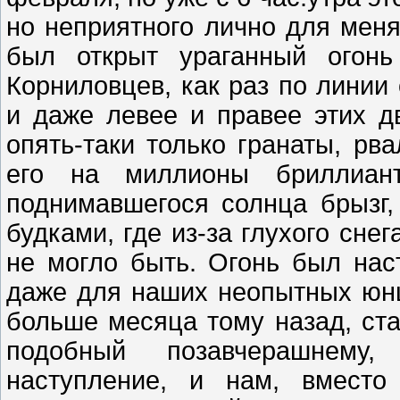
но неприятного лично для мен
был открыт ураганный огонь
Корниловцев, как раз по линии
и даже левее и правее этих дв
опять-таки только гранаты, рв
его на миллионы бриллиант
поднимавшегося солнца брызг,
будками, где из-за глухого сне
не могло быть. Огонь был нас
даже для наших неопытных юн
больше месяца тому назад, ста
подобный позавчерашнему
наступление, и нам, вместо