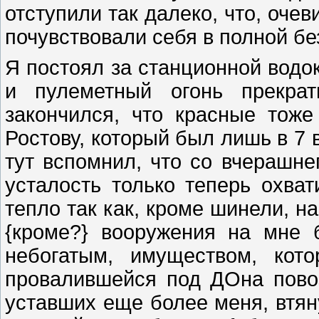
отступили так далеко, что, очев
почувствовали себя в полной бе
Я постоял за станционной водок
и пулеметный огонь прекрат
закончился, что красные тоже
Ростову, который был лишь в 7 в
тут вспомнил, что со вчерашнег
усталость только теперь охва
тепло так как, кроме шинели, н
{кроме?} вооружения на мне
небогатым, имуществом, кот
провалившейся под ДОна пово
уставших еще более меня, втяну