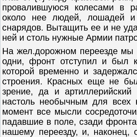
провалившуюся колесами в р
около нее людей, лошадей и
снарядов. Вытащить ее и не уда
ней и столь нужные Армии патро
На жел.дорожном переезде мы 
одни, фронт отступил и был 
которой временно и задержал
строения. Красных еще не бы
зрение, да и артиллерийский
настоль необычным для всех 
момент все мысли сосредоточи
падавшие в поле, сзади фронта
нашему переезду, и, наконец, 