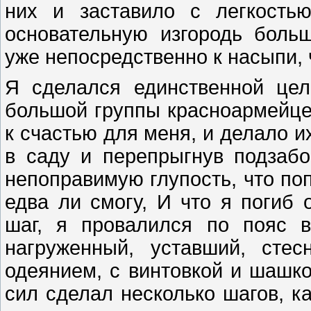
них и заставило с легкостью
основательную изгородь боль
уже непосредственно к насыпи, 
Я сделался единственной це
большой группы красноармейцев
к счастью для меня, и делало и
в саду и перепрыгнув подзабо
непоправимую глупость, что поп
едва ли смогу, И что я погиб 
шаг, я провалился по пояс 
нагруженный, уставший, сте
одеянием, с винтовкой и шашко
сил сделал несколько шагов, к