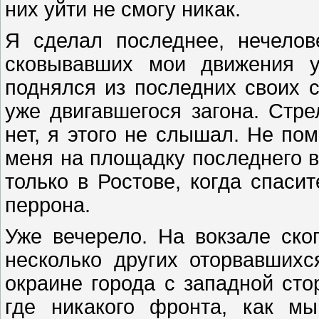
них уйти не смогу никак.
Я сделал последнее, нечелов
сковывавших мои движения у
поднялся из последних своих 
уже двигавшегося загона. Стр
нет, я этого не слышал. Не пом
меня на площадку последнего в
только в Ростове, когда спаси
перрона.
Уже вечерело. На вокзале ск
несколько других оторвавшихс
окраине города с западной сто
где никакого фронта, как м