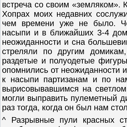
встреча со своим «земляком». К
Хопрах моих недавних сослужи
чем времени уже не было. Ч
насыпи и в ближайших 3-4 до
неожиданности и сна большеви
стреляли по другим домикам,
раздетые и полуодетые фигуры
опомнились от неожиданности и
к насыпи партизанам и по на
вырисовывавшимся на светлом
могли выправить пулеметный ди
раз тогда, когда он был нам сто
^ Разрывные пули красных с