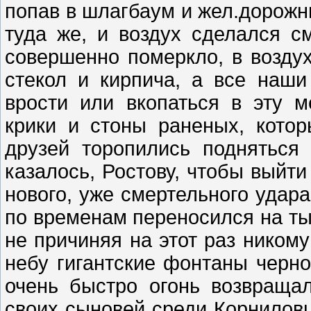
попав в шлагбаум и жел.дорожн
туда же, и воздух сделался 
совершенно померкло, в воздух
стекол и кирпича, а все наш
врости или вкопаться в эту 
крики и стоны раненых, кото
друзей торопились подняться 
казалось, Ростову, чтобы выйти
нового, уже смертельного удара
по временам переносился на тыл
не причиняя на этот раз никому
небу гигантские фонтаны черно
очень быстро огонь возвраща
своих сыновей среди Корниловц