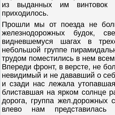
из выданных им винтовок 
приходилось.
Прошли мы от поезда не бол
железнодорожных будок, св
видневшемуся шагах в трех
небольшой группе пирамидальн
трудом поместились в нем всем 
Впереди фронт, в версте, не бо
невидимый и не дававший о себ
и сзади нас лежала утопавшая
блиставшая на ярком солнце р
дорога, группа жел.дорожных с
влево нам представилась о