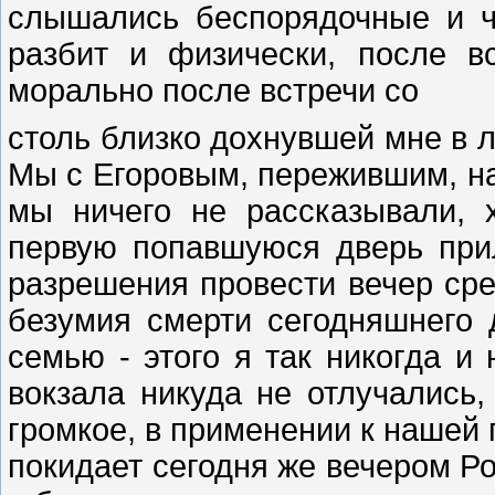
слышались беспорядочные и 
разбит и физически, после в
морально после встречи со
столь близко дохнувшей мне в ли
Мы с Егоровым, пережившим, нав
мы ничего не рассказывали, х
первую попавшуюся дверь при
разрешения провести вечер ср
безумия смерти сегодняшнего
семью - этого я так никогда и
вокзала никуда не отлучались,
громкое, в применении к нашей
покидает сегодня же вечером Ро