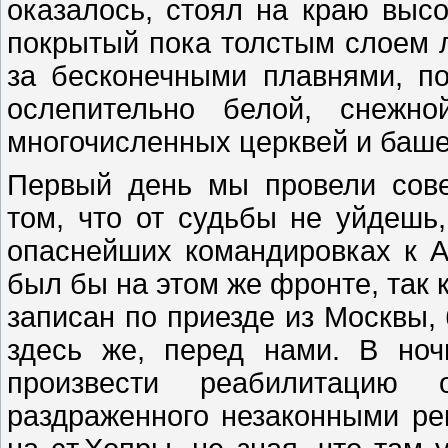
оказалось, стоял на краю высо
покрытый пока толстым слоем ль
за бесконечными плавнями, п
ослепительно белой, снежно
многочисленных церквей и баше
Первый день мы провели сов
том, что от судьбы не уйдешь,
опаснейших командировках к А.
был бы на этом же фронте, так к
записан по приезде из Москвы,
здесь же, перед нами. В но
произвести реабилитацию 
раздраженного незаконными ре