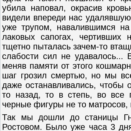
убила наповал, окрасив кров
видели впереди нас удалявшую
уже трупом, навалившимся на
лаковых сапогах, чертивших
тщетно пыталась зачем-то втащи
слабости сил не удавалось... 
меняв памяти от этого кошмарн
шаг грозил смертью, но мы вс
даже останавливались, чтобы о
то назад, то в степь, во вс
черные фигуры не то матросов, н
Так мы дошли до станицы Гн
Ростовом. Было уже часа 3 дня