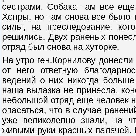
сестрами. Собака там все еще
Хопры, но там снова все было 
силы, на преследование, ко
решились. Двух раненых понесли
отряд был снова на хуторке.
На утро ген.Корнилову донесли
от него ответную благодарно
ведений о них никогда больше
наша вылазка не принесла, кон
небольшой отряд еще человек на
опасаться, что в случае ранени
уже великолепно знали, на ч
живыми руки красных палачей. 