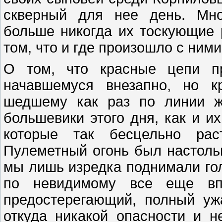
скверный для нее день. Мно
больше никогда их тоскующие 
том, что и где произошло с ним
О том, что красные цепи п
начавшемуся внезапно, но к
шедшему как раз по линии же
большевики этого дня, как и и
которые так бесцельно рас
Пулеметный огонь был настольк
мы лишь изредка поднимали гол
по невидимому все еще впе
предостерегающий, полный ужа
откуда никакой опасности и н