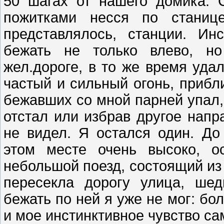
50 шагах от нашего домика. 
пожитками несся по станице
представлялось, станции. Ин
бежать не только влево, но
жел.дороге, в то же время уда
частый и сильный огонь, прибл
бежавших со мной парней упал, 
отстал или избрав другое напр
не видел. Я остался один. Д
этом месте очень высоко, о
небольшой поезд, состоящий из 
пересекла дорогу улица, ше
бежать по ней я уже не мог: бо
и мое инстинктивное чувство с