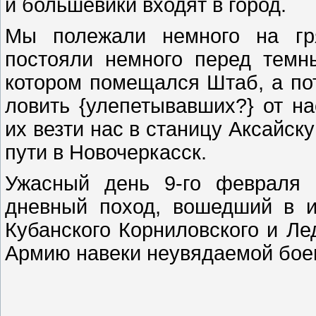
и большевики входят в город.
Мы полежали немного на гря
постояли немного перед темн
котором помещался Штаб, а пот
ловить {улепетывавших?} от на
их везти нас в станицу Аксайск
пути в Новочеркасск.
Ужасный день 9-го февраля 
дневный поход, вошедший в 
Кубанского Корниловского и Л
Армию навеки неувядаемой бое