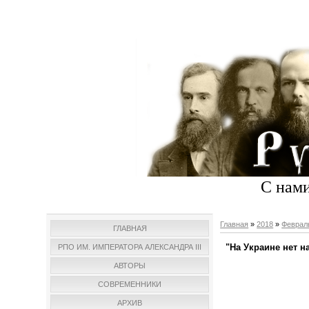
С нами
Главная
»
2018
»
Феврал
ГЛАВНАЯ
"На Украине нет н
РПО ИМ. ИМПЕРАТОРА АЛЕКСАНДРА III
АВТОРЫ
СОВРЕМЕННИКИ
АРХИВ