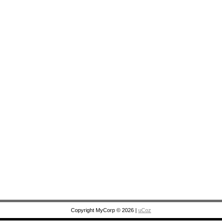
Copyright MyCorp © 2026
|
uCoz